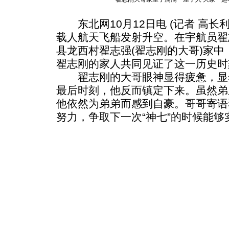
东北网10月12日电 (记者 高长利
载人航天飞船发射升空。在宇航员翟
县龙西村翟志强(翟志刚的大哥)家中
翟志刚的家人共同见证了这一历史时
翟志刚的大哥眼神显得疲惫，显
最后时刻，他反而镇定下来。虽然弟
他依然为弟弟而感到自豪。哥哥寄语
努力，争取下一次“神七”的时候能够