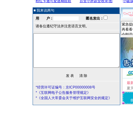
■ 我来说两句
用 户：
匿名发出：
请各位遵纪守法并注意语言文明。
最
*经营许可证编号：京ICP00000008号
夏
*《互联网电子公告服务管理规定》
*《全国人大常委会关于维护互联网安全的规定》