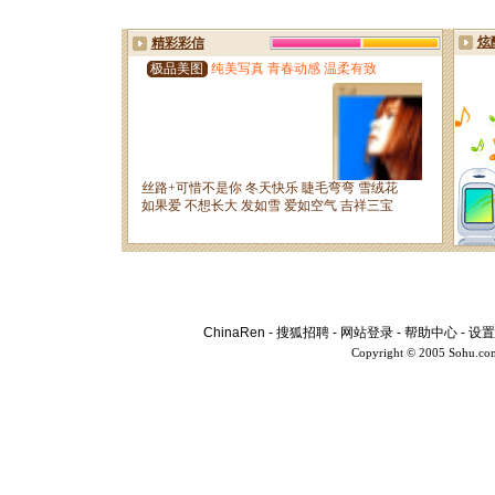
ChinaRen
-
搜狐招聘
-
网站登录
-
帮助中心
-
设置
Copyright © 2005 Sohu.co