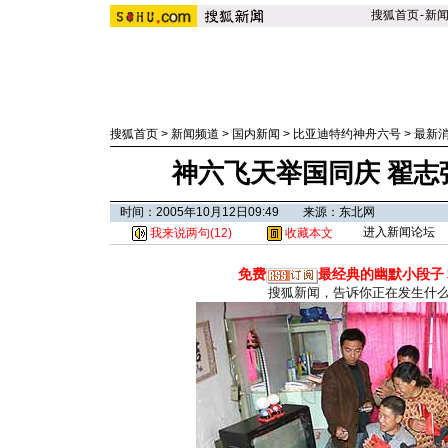
搜狐首页
-
新
搜狐首页
>
新闻频道
>
国内新闻
>
比亚迪特约神舟六号
>
最新
神六飞天举国同庆 翟志
时间：2005年10月12日09:49 来源：东北网
进入新闻论坛
我来说两句(
12
)
收藏本文
免费
最经典的幽默小段子
搜狐新闻，告诉你正在发生什