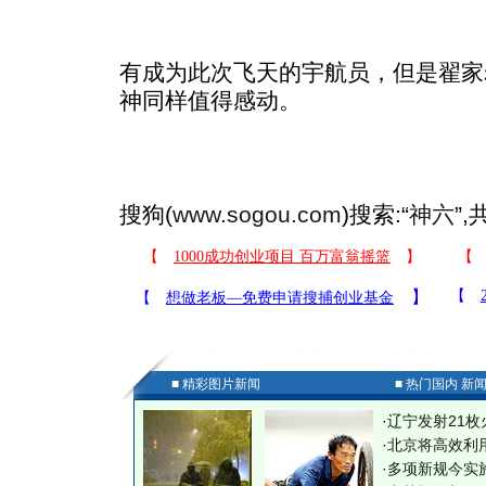
有成为此次飞天的宇航员，但是翟家
神同样值得感动。
搜狗(
www.sogou.com
)搜索:“
神六
”
■ 精彩图片新闻
■ 热门国内 新
·
辽宁发射21枚
·
北京将高效利
·
多项新规今实