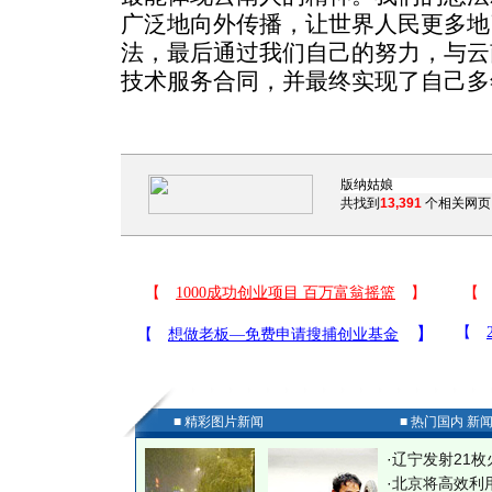
广泛地向外传播，让世界人民更多地
法，最后通过我们自己的努力，与云
技术服务合同，并最终实现了自己多
共找到
13,391
个相关网页
■ 精彩图片新闻
■ 热门国内 新
·
辽宁发射21枚
·
北京将高效利