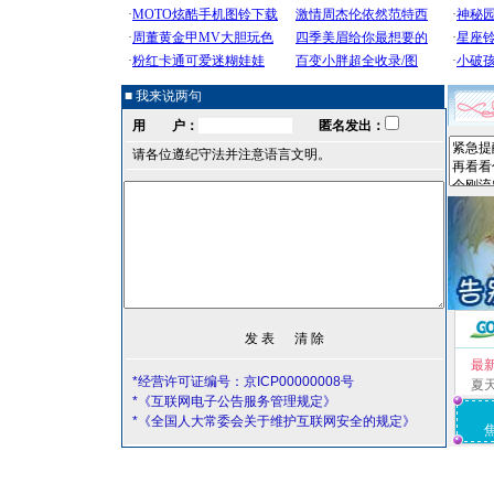
■ 我来说两句
用 户：
匿名发出：
请各位遵纪守法并注意语言文明。
最
*经营许可证编号：京ICP00000008号
夏
*《互联网电子公告服务管理规定》
*《全国人大常委会关于维护互联网安全的规定》