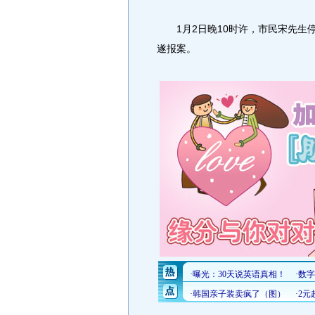
1月2日晚10时许，市民宋先生
遂报案。