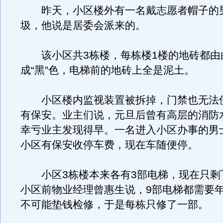
昨天，小区楼外有一名戴志愿者帽子的
圾，他说是居委会派来的。
该小区共3栋楼，每栋楼1楼的地砖都由
成“黑”色，电梯前的地砖上全是泥土。
小区楼内监视装置被拆掉，门禁也无法
有保安。业主们说，元旦后曾有高层的消防
幸亏业主发现得早。一名进入小区办事的男
小区有保安收停车费，现在车随便停。
小区3栋楼本来各有3部电梯，现在只剩
小区前物业经理曾惠生说，9部电梯都需要
不可能垫钱检修，于是每栋只修了一部。