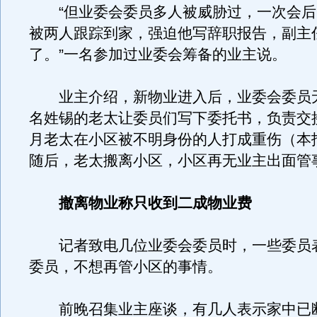
“但业委会委员多人被威胁过，一次会后
被两人跟踪到家，强迫他写辞职报告，副主
了。”一名参加过业委会筹备的业主说。
业主介绍，新物业进入后，业委会委员
名姓锡的老太让委员们写下委托书，负责交
月老太在小区被不明身份的人打成重伤（本
随后，老太搬离小区，小区再无业主出面管
撤离物业称只收到二成物业费
记者致电几位业委会委员时，一些委员
委员，不想再管小区的事情。
前晚召集业主座谈，有几人表示家中已