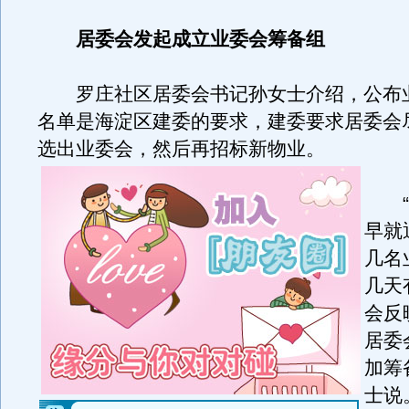
居委会发起成立业委会筹备组
罗庄社区居委会书记孙女士介绍，公布
名单是海淀区建委的要求，建委要求居委会
选出业委会，然后再招标新物业。
“
早就
几名
几天
会反
居委
加筹
士说