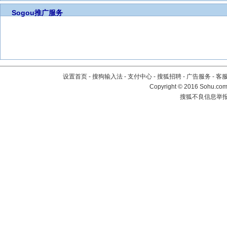
Sogou推广服务
设置首页
-
搜狗输入法
-
支付中心
-
搜狐招聘
-
广告服务
-
客
Copyright
©
2016 Sohu.com 
搜狐不良信息举