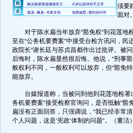
须要
面对
对于陈水扁当年放弃“豁免权”到花莲地
至在“公务机要费案”中接受台检方讯问，民
政院长”谢长廷与苏贞昌都作出过批评。被
后悔时，陈水扁显然很后悔。他说，“刑事豁
般权利不同，一般权利可以放弃，但“豁免特
能放弃。
台媒报道称，当被问到他到花莲地检署出
务机要费案”接受检察官询问，是否抵触“豁
扁没有正面回答，只强调说，“我已经非常
个人问题，这是‘宪政’体制的问题”。（董洁