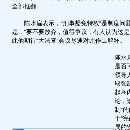
全部推翻。
陈水扁表示，“刑事豁免特权”是制度问
题，“要不要放弃，值得争议，有人认为这是‘
此他期待“大法官”会议尽速对此作出解释。
陈水
是否
领导
取强
起岛
论，
制”
于“
局的