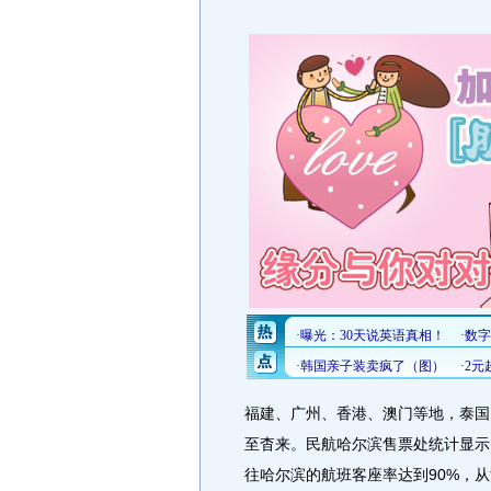
福建、广州、香港、澳门等地，泰国
至杳来。民航哈尔滨售票处统计显示
往哈尔滨的航班客座率达到90%，