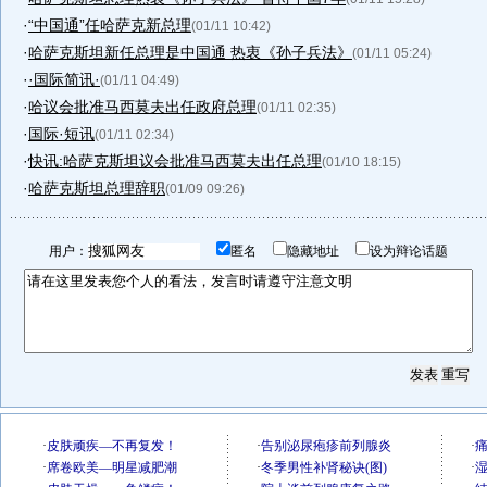
·
“中国通”任哈萨克新总理
(01/11 10:42)
·
哈萨克斯坦新任总理是中国通 热衷《孙子兵法》
(01/11 05:24)
·
·国际简讯·
(01/11 04:49)
·
哈议会批准马西莫夫出任政府总理
(01/11 02:35)
·
国际·短讯
(01/11 02:34)
·
快讯:哈萨克斯坦议会批准马西莫夫出任总理
(01/10 18:15)
·
哈萨克斯坦总理辞职
(01/09 09:26)
用户：
匿名
隐藏地址
设为辩论话题