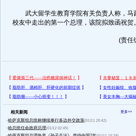
武大留学生教育学院有关负责人称，马
校友中走出的第一个总理，该院拟致函祝贺
(责任
相关新闻
更多>>
·
哈萨克斯坦总统称继续奉行多边外交政策
(01/11 20:42)
·
哈总统任命政府总理
(01/12 02:45)
·
哈萨克斯坦总理热衷《孙子兵法》 曾待中国7年
(01/11 15:28)