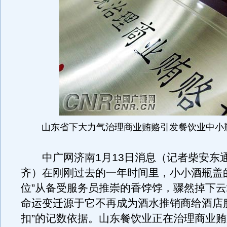
山东省下大力气治理商业贿赂引发餐饮业中小
中广网济南1月13日消息（记者柴安东
齐）在刚刚过去的一年时间里，小小酒瓶盖
位”从备受服务员推崇的香饽饽，骤然掉下
命运变迁源于它不再成为酒水推销商给酒店
扣”的记数依据。山东餐饮业正在治理商业