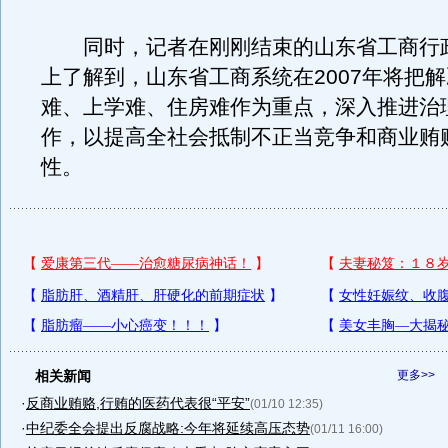
同时，记者在刚刚结束的山东省工商行
上了解到，山东省工商系统在2007年将把
难、上学难、住房难作为重点，深入推进治
作，以提高全社会抵制不正当竞争和商业贿
性。
相关新闻
更多>>
·
反商业贿赂,行贿的医药代表很“平安”
(01/10 12:35)
·
中纪委全会提出反腐战略:今年将延续高压态势
(01/11 16:00)