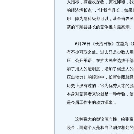
入指标，搞虚收探收，寅吃卯粮，我
的经济增长点”，“让我当县长，如
用，降为副科级都可以，甚至当农民
荼的平顺县县长的竞争推向最高潮。
6月26日《长治日报》在题为《是
有不少可取之处。过去只是少数人用
压，公开承诺，在扩大民主选拔干部
加了用人的透明度，增加了候选人的主
压出动力》的报道中，长新集团总经
历史上没有过的，它为优秀人才的脱
本身对竞聘者来说就是一种考验，使
是今后工作中的动力源泉”。
这种强大的舆论倾向性，给张富梅
咬金，而这个人是和自己朝夕相处的