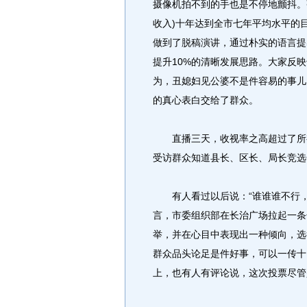
摄像机拍不到的手也是不停地颤抖。
收入)十年达到全市七年平均水平的
做到了脱稿演讲，通过朴实的语言提
提升10%的清晰发展思路。大家反
为，丑媳妇见公婆不是件容易的事儿
的真心表白交给了群众。
直播三天，收视率之高超过了所有
受访群众知道县长、区长、局长竞选
有人看过以后说：“谁谁谁不行，
言，市委组织部在长治广场拉起一条
举，并在心目中表现出一种倾向，选
群众品头论足是件好事，可以一传十
上，也有人有评论说，这次投票尽管