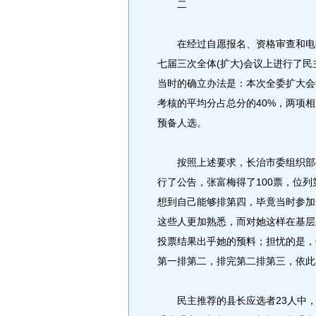
二
在经过自愿报名、资格审查和电视公
七届三次全体(扩大)会议上进行了
当时的确立办法是：本次全委扩大会推
考核的平均分占总分的40%，两项
预备人选。
按照上述要求，长治市委组织部确
行了公告，张富梅得了100票，位
想到自己能够排第四，毕竟当时参加
这些人更加熟悉，而对她这样在基层
投票结果出乎她的预料；担忧的是，
第一排第二，排完第二排第三，依此
民主推荐的县长应选者23人中，