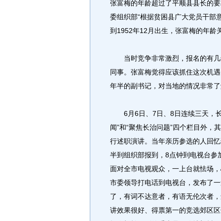
张富梅的年龄超过了平顺县县长的要
委组织部“根据贫困县广大党员干部
到1952年12月出生，张富梅的年龄
当时竞争非常激烈，报名的有几十
同事。张富梅觉得应该抓住这次机遇
年半的副书记，对当地的情况非常了
6月6日、7日、8日连续三天，长治
闻”和“聚焦长治问题”四个栏目外，
行述职演讲。当年亲历参选的人回忆
半到组织部报到，8点钟到电视台参
面对全市电视观众，一上台就怯场，
市委领导打电话到电视台，发布了一
了，有词不达意者，有语无伦次者，
讲效果很好、得票第一的竞选郊区区