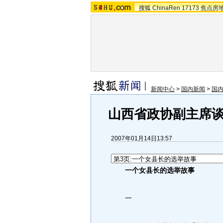
搜狐
ChinaRen
17173
焦点房
新闻中心
>
国内新闻
>
国
山西省政协副主席
2007年01月14日13:57
一个女县长的选举故事
一