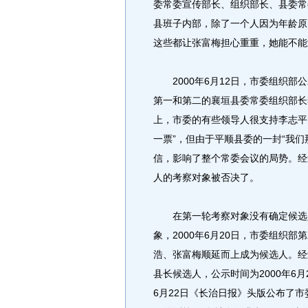
委常委宣传部长、组织部长、县委常
县班子内部，除了一个人因为年龄原
这些都让张富梅担心重重，她能不能
2000年6月12日，市委组织部
第一和第二的襄垣县委常委组织部长
上，市委的有些领导人很支持李志平
一票”，但由于平顺县委的一封“我
信，影响了整个常委会议的局势。经
人的考察对象被否决了。
在第一轮考察对象没有确定候选人
象，2000年6月20日，市委组织
浩、张富梅顺延而上成为候选人。经
县长候选人，公示时间为2000年6
6月22日《长治日报》头版公布了