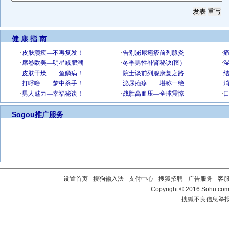
健 康 指 南
Sogou推广服务
设置首页
-
搜狗输入法
-
支付中心
-
搜狐招聘
-
广告服务
-
客
Copyright
©
2016 Sohu.com 
搜狐不良信息举