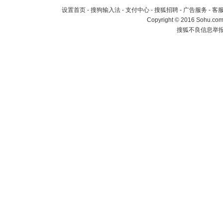
设置首页
-
搜狗输入法
-
支付中心
-
搜狐招聘
-
广告服务
-
客
Copyright
©
2016 Sohu.com 
搜狐不良信息举