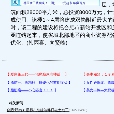
层，
筑面积28000平方米，总投资8000万元，计
成使用。该楼1～4层将建成双岗附近最大的
时，该工程的建设将把合肥市新站开发区和
圈连结起来，使省城北部地区的商业资源配
优化。(韩丙喜、向贤峰)
相关新闻
·
合肥:双岗31层标志性建筑昨日破土动工
(01/27 04:46)