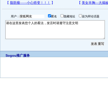
用户：
匿名
隐藏地址
设为辩论话题
Sogou推广服务