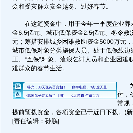
众和受灾群众安全越冬、过好春节。
在这笔资金中，用于今年一季度企业养
金6.5亿元、城市低保资金2.5亿元、冬令救济
元；筹措安排城乡困难救助资金5000万元
城市低保对象分类施保人员、处于低保线边
工、“五保”对象、流浪乞讨人员和企业困难
难群众的春节生活。
为
付，
常规
提前预拨资金，各项资金已于近日下拨。(新
[责任编辑：孙鹏]