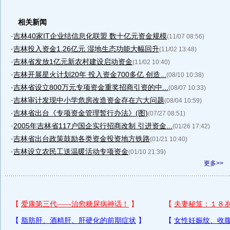
相关新闻
·
吉林40家IT企业结信息化联盟 数十亿元资金规模
(11/07 08:56)
·
吉林投入资金1.26亿元 湿地生态功能大幅回升
(11/02 13:48)
·
吉林省发放1亿元新农村建设启动资金
(11/02 10:40)
·
吉林开展星火计划20年 投入资金700多亿 创造...
(08/10 10:38)
·
吉林省设立800万元专项资金重奖招商引资的中...
(08/07 10:33)
·
吉林审计发现中小学危房改造资金存在六大问题
(08/04 10:59)
·
吉林省出台《专项资金管理暂行办法》(图)
(07/27 08:51)
·
2005年吉林省117户国企实行招商改制 引进资金...
(01/26 17:42)
·
吉林省出台政策鼓励各类资金投资地方铁路
(01/21 10:40)
·
吉林设立农民工送温暖活动专项资金
(01/10 21:39)
更多>>