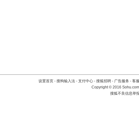
设置首页
-
搜狗输入法
-
支付中心
-
搜狐招聘
-
广告服务
-
客
Copyright
©
2016 Sohu.com 
搜狐不良信息举