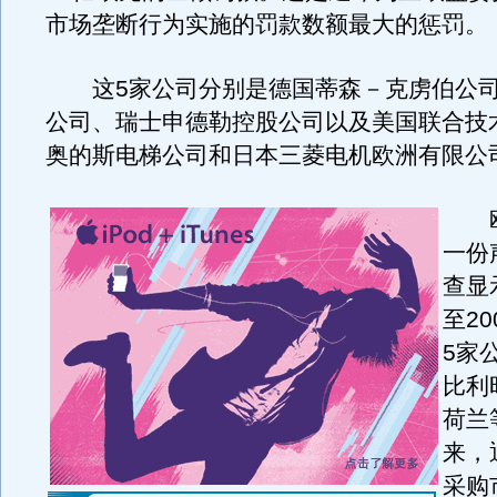
市场垄断行为实施的罚款数额最大的惩罚。
这5家公司分别是德国蒂森－克虏伯公司
公司、瑞士申德勒控股公司以及美国联合技
奥的斯电梯公司和日本三菱电机欧洲有限公
欧
一份
查显
至2
5家
比利
荷兰
来，
采购