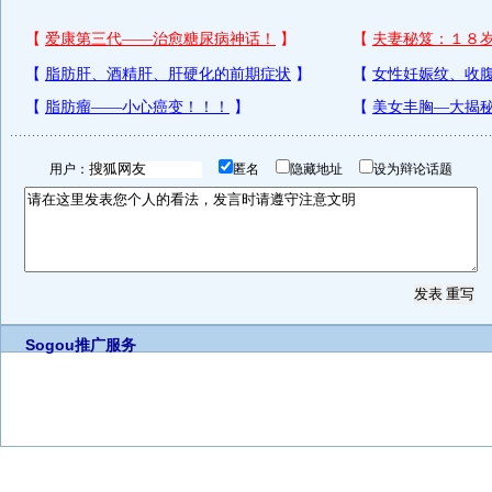
用户：
匿名
隐藏地址
设为辩论话题
Sogou推广服务