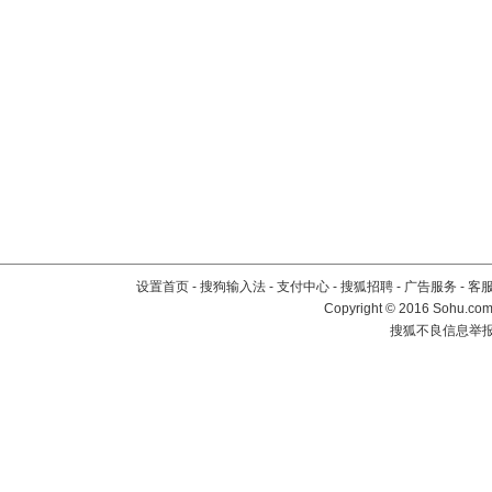
设置首页
-
搜狗输入法
-
支付中心
-
搜狐招聘
-
广告服务
-
客
Copyright
©
2016 Sohu.com 
搜狐不良信息举