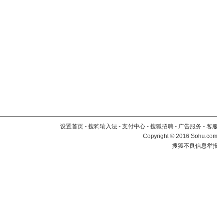
设置首页
-
搜狗输入法
-
支付中心
-
搜狐招聘
-
广告服务
-
客
Copyright
©
2016 Sohu.com 
搜狐不良信息举