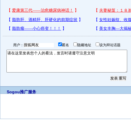
用户：
匿名
隐藏地址
设为辩论话题
Sogou推广服务