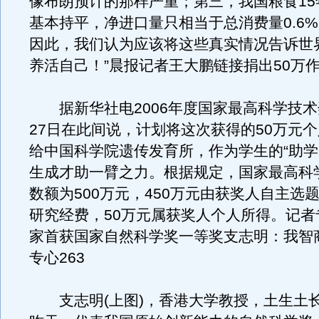
像布朗预计的那样严重；第三，我国粮食15
基本持平，净进口量只相当于总消费量0.6
因此，我们认为应该将这些真实情况告诉世
养活自己！”晨报记者王大鹏链接捐出50万
据新华社电2006年度国家最高科学技术
27日在此间说，计划将这次获得的50万元
给中国科学院遗传发育所，作为学生的“助学
生成才助一臂之力。根据规定，国家最高科
数额为500万元，450万元由获奖人自主选
研究经费，50万元属获奖人个人所得。记者
家首获国家自然科学奖一等奖支志明：我智
专心263
支志明(上图)，香港大学教授，土生土