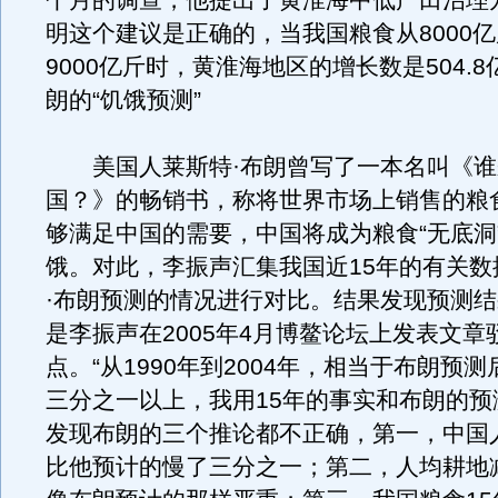
个月的调查，他提出了黄淮海中低产田治理
明这个建议是正确的，当我国粮食从8000
9000亿斤时，黄淮海地区的增长数是504.
朗的“饥饿预测”
美国人莱斯特·布朗曾写了一本名叫《谁
国？》的畅销书，称将世界市场上销售的粮
够满足中国的需要，中国将成为粮食“无底洞
饿。对此，李振声汇集我国近15年的有关数
·布朗预测的情况进行对比。结果发现预测
是李振声在2005年4月博鳌论坛上发表文章
点。“从1990年到2004年，相当于布朗预测
三分之一以上，我用15年的事实和布朗的预
发现布朗的三个推论都不正确，第一，中国
比他预计的慢了三分之一；第二，人均耕地