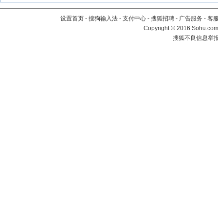
设置首页
-
搜狗输入法
-
支付中心
-
搜狐招聘
-
广告服务
-
客
Copyright
©
2016 Sohu.com 
搜狐不良信息举