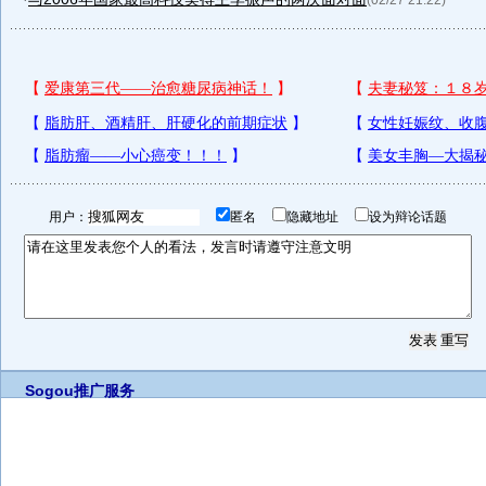
(02/27 21:22)
用户：
匿名
隐藏地址
设为辩论话题
Sogou推广服务