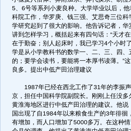
5、6号等系列小麦良种。大学毕业以后，他
科院工作，华罗庚、钱三强、艾思奇三位科
学研究起到了很大的影响。他告诉记者，华
讲到怎样学习，概括起来有四句话：“天才
在于勤奋；别人起床时，我已学习4个小时
学是从小学教科书的数学一、二、三、四、
的；要学会读书，要能将一本厚书读薄。”
良多。提出中低产田治理建议
1987年已经在西北工作了31年的李振
京，担任中国科学院副院长。刚刚上任没多
黄淮海地区进行中低产田治理的建议。他说
国出现了自1984年以来粮食生产的3年徘徊
有增加，而人口增加了5000多万。在这种情