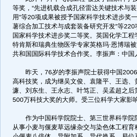
等奖，“先进机载合成孔径雷达关键技术与
用”等20项成果被授予国家科学技术进步奖一
薯综合加工技术与成套装备研究开发”等22
国家科学技术进步奖二等奖。英国化学工程
特肯斯和瑞典生物医学专家英格玛·恩博瑞
共和国国际科学技术合作奖。李振声：中国
昨天，76岁的李振声院士获得中国200
高科技奖，成为继吴文俊、袁隆平、王选、
濂、刘东生、王永志、叶笃正、吴孟超之后
500万科技大奖的大师。受三位科学大家影
作为中国科学院院士、第三世界科学院
从事小麦与偃麦草远缘杂交与染色体工程育
小偃麦八倍体、异附加系、异代换系、易位