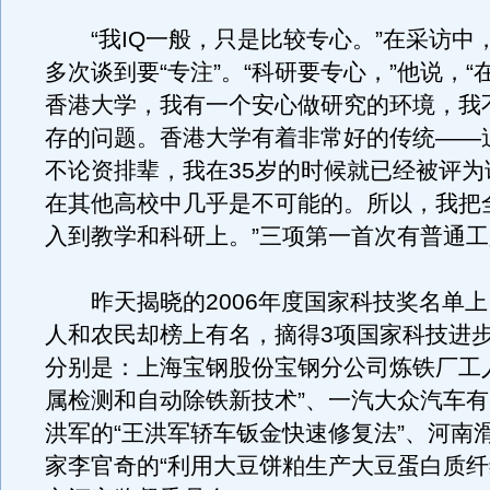
“我IQ一般，只是比较专心。”在采访中
多次谈到要“专注”。“科研要专心，”他说，“
香港大学，我有一个安心做研究的环境，我
存的问题。香港大学有着非常好的传统——
不论资排辈，我在35岁的时候就已经被评为
在其他高校中几乎是不可能的。所以，我把
入到教学和科研上。”三项第一首次有普通
昨天揭晓的2006年度国家科技奖名单上
人和农民却榜上有名，摘得3项国家科技进
分别是：上海宝钢股份宝钢分公司炼铁厂工
属检测和自动除铁新技术”、一汽大众汽车
洪军的“王洪军轿车钣金快速修复法”、河南
家李官奇的“利用大豆饼粕生产大豆蛋白质纤