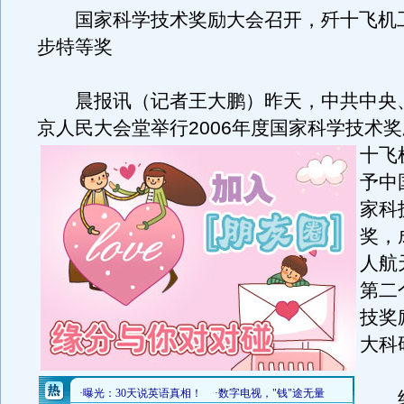
国家科学技术奖励大会召开，歼十飞机
步特等奖
晨报讯（记者王大鹏）昨天，中共中央
京人民大会堂举行2006年度国家科学技术
十飞
予中
家科
奖，
人航
第二
技奖
大科
经