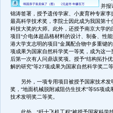
并报
锦涛签署，授予遗传学家、小麦育种专家李
最高科学技术奖，李院士因此成为我国第十位
科技大奖的大师。此外，还授予南京大学的
项目“介电体超晶格材料的设计、制备、性能
港大学支志明的项目“金属配合物中多重键的
项成果为国家自然科学奖一等奖，成为这一
后第一次有人问鼎该奖项。授予“结构拓扑
解的研究”等27项成果为国家自然科学奖二
另外，一项专用项目被授予国家技术发
奖，“地面机械脱附减阻仿生技术”等55项成
技术发明奖二等奖。
此外，“歼十飞机工程”被授予国家科学