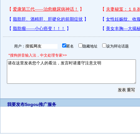
用户：
匿名
隐藏地址
设为辩论话题
*搜狗拼音输入法，中文处理专家>>
我要发布
Sogou推广服务