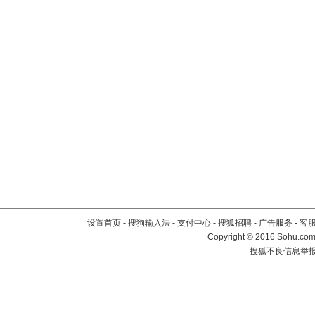
设置首页
-
搜狗输入法
-
支付中心
-
搜狐招聘
-
广告服务
-
客
Copyright
©
2016 Sohu.com 
搜狐不良信息举