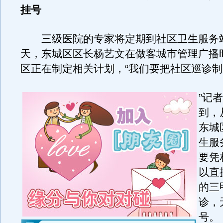
挂号
三级医院的专家将定期到社区卫生服务
天，东城区区长杨艺文在做客城市管理广播
区正在制定相关计划，“我们要把社区巡诊
”记
到，
东城
生服
要凭
以直
的三
诊，
号。