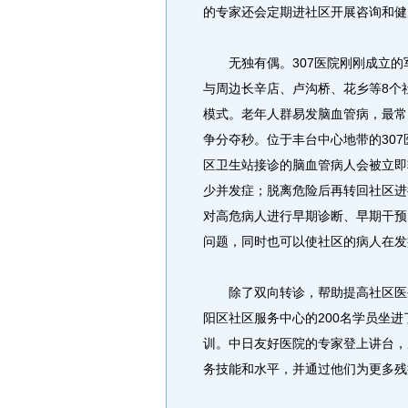
的专家还会定期进社区开展咨询和健
无独有偶。307医院刚刚成立的
与周边长辛店、卢沟桥、花乡等8个
模式。老年人群易发脑血管病，最常
争分夺秒。位于丰台中心地带的30
区卫生站接诊的脑血管病人会被立即
少并发症；脱离危险后再转回社区进
对高危病人进行早期诊断、早期干预
问题，同时也可以使社区的病人在发
除了双向转诊，帮助提高社区医生
阳区社区服务中心的200名学员坐
训。中日友好医院的专家登上讲台，
务技能和水平，并通过他们为更多残