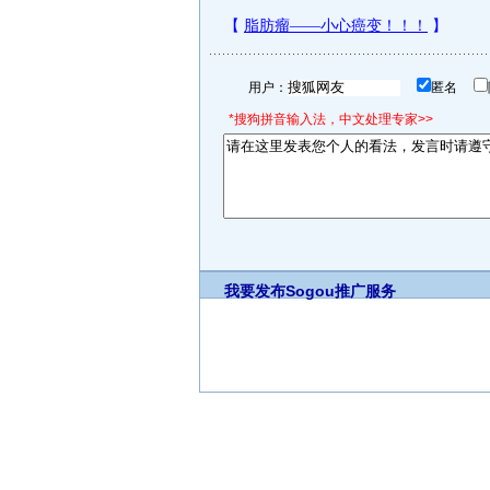
用户：
匿名
*搜狗拼音输入法，中文处理专家>>
我要发布
Sogou推广服务