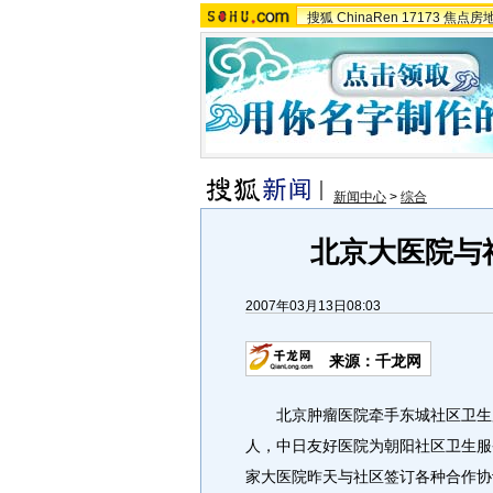
搜狐
ChinaRen
17173
焦点房
新闻中心
>
综合
北京大医院与
2007年03月13日08:03
来源：千龙网
北京肿瘤医院牵手东城社区卫生服务
人，中日友好医院为朝阳社区卫生服
家大医院昨天与社区签订各种合作协