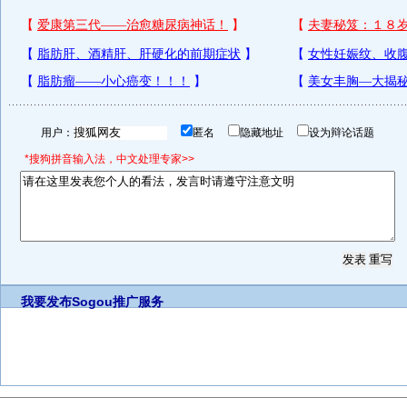
用户：
匿名
隐藏地址
设为辩论话题
*搜狗拼音输入法，中文处理专家>>
我要发布
Sogou推广服务