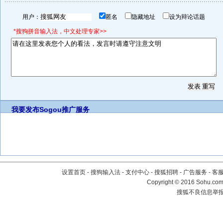
用户：
匿名
隐藏地址
设为辩论话题
*搜狗拼音输入法，中文处理专家>>
我要发布
Sogou推广服务
设置首页
-
搜狗输入法
-
支付中心
-
搜狐招聘
-
广告服务
-
客
Copyright
©
2016 Sohu.com 
搜狐不良信息举