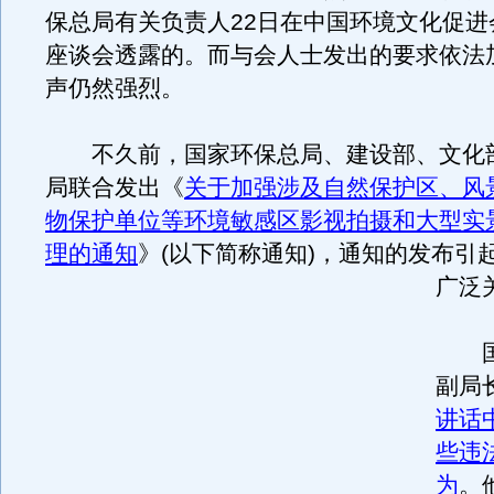
保总局有关负责人22日在中国环境文化促进
座谈会透露的。而与会人士发出的要求依法
声仍然强烈。
不久前，国家环保总局、建设部、文化
局联合发出《
关于加强涉及自然保护区、风
物保护单位等环境敏感区影视拍摄和大型实
理的通知
》(以下简称通知)，通知的发布引
广泛
国
副局
讲话
些违
为
。