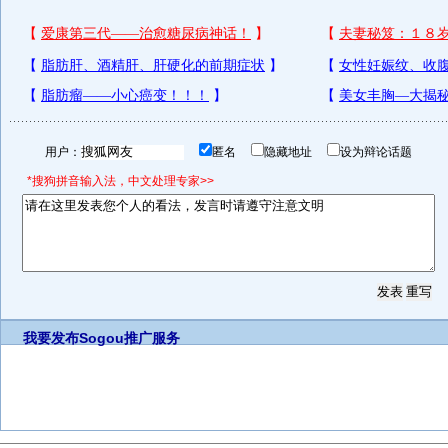
用户：
匿名
隐藏地址
设为辩论话题
*搜狗拼音输入法，中文处理专家>>
我要发布
Sogou推广服务