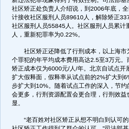
新违法犯罪现象得到了有效控制。司法部基
社区矫正处负责人介绍说，到2006年底，
计接收社区服刑人员89610人，解除矫正33
社区服刑人员55845人。社区服刑人员累计重
人，重新犯罪率为0.22%。
社区矫正还降低了行刑成本，以上海市
个罪犯的年平均成本费用高达2.5至3万元
矫正成本仅为6000元/人/年。北京自试点
扩大假释面，假释率从试点前的2%扩大到6
步扩大到10%。随着试点工作的深入，节约
会更多，行刑资源配置会更合理，行刑效益
显。
“老百姓对社区矫正从想不明白到认可的
社区矫正工作得到了群众的认可。”司法部