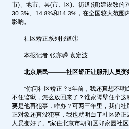
市)、地市、县(市、区)、街道(镇)建设数的7
30.3%、14.8%和14.3%，在全国较大范
影响。
社区矫正系列报道①
本报记者 张亦嵘 袁定波
北京居民———社区矫正让服刑人员变
“你问社区矫正？3年前，我还真想不明
不住监狱，怎么放回来了？谁家隔壁住个这
要是他再犯事，咋办？可两三年里，我们社
正对象还真没犯事，我也就明白了社区矫正
人员变好了。”家住北京市朝阳区郎家园社