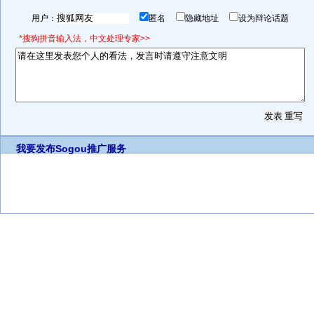
用户：
匿名
隐藏地址
设为辩论话题
*搜狗拼音输入法，中文处理专家>>
我要发布
Sogou推广服务