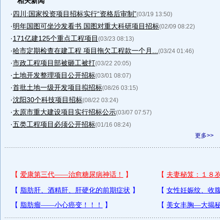
相关新闻
·
四川:国家投资项目招标实行“资格后审制”
(03/19 13:50)
·
明年国图可坐沙发看书 国图对重大科研项目招标
(02/09 08:22)
·
171亿建125个重点工程项目
(03/23 08:13)
·
哈市定期检查在建工程 项目拖欠工程款一个月...
(03/24 01:46)
·
市政工程项目部被砸工被打
(03/22 20:05)
·
土地开发整理项目公开招标
(03/01 08:07)
·
首批土地一级开发项目拟招标
(08/26 03:15)
·
沈阳30个科技项目招标
(08/22 03:24)
·
太原市重大建设项目实行招标公示
(03/07 07:57)
·
五类工程项目必须公开招标
(01/16 08:24)
更多>>