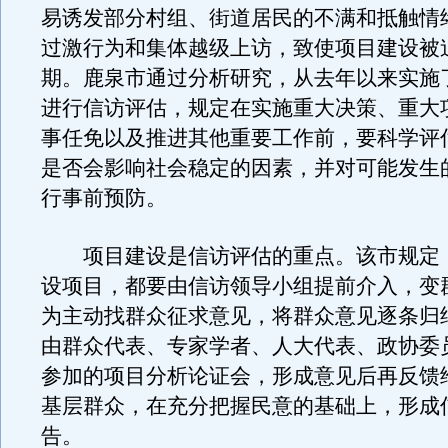
易诱发部分村组、街道居民的不满和抵触情
过激行为和集体越级上访，致使项目建设被
期。鹿泉市通过分析研究，从去年以来实施
进行信访评估，规定在实施重大决策、重大
事任免以及推进其他重要工作前，要科学评
是否会影响社会稳定的因素，并对可能发生
行事前预防。
项目建设是信访评估的重点。该市规定
设项目，都要由信访领导小组提前介入，变
为主动找群众征求意见，将群众意见逐条归
由群众代表、专家学者、人大代表、政协委
参加的项目分析论证会，形成意见后再反馈
基层群众，在充分把握民意的基础上，形成
告。