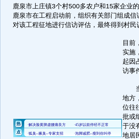
鹿泉市上庄镇3个村500多农户和15家企业
鹿泉市在工程启动前，组织有关部门组成信
对该工程征地进行信访评估，最终得到村民
目前
实施
起因
访事
当
地方
位往
批或
于没
地居