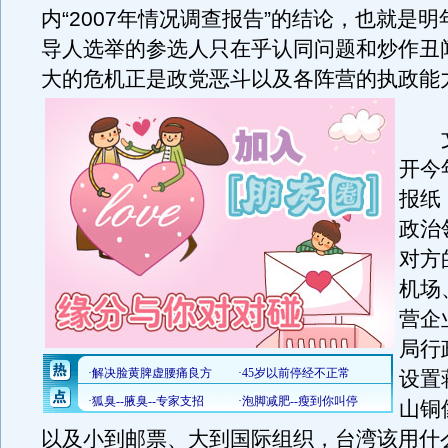
内“2007年情况调查报告”的结论，也就是
导人选举的参选人只在乎认同问题和炒作丑
大的危机正是政党恶斗以及各阵营的执政能
文
开今
报纸
政治
对方
机场
营企
局行
设置
山铜
以及小到邮票、大到国际组织，台湾该用什