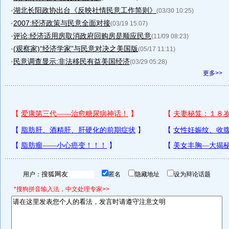
·
湖北长阳政协出台《反映社情民意工作简则》
(03/30 10:25)
·
2007:经济政策与民意全面对接
(03/19 15:07)
·
评论:经济适用房取消政府回购房是顺应民意
(11/09 08:23)
·
(观察家)“经济学家”与民意对决之美国版
(05/17 11:11)
·
民意调查显示:非法移民有益美国经济
(03/29 05:28)
更多>>
用户：
匿名
隐藏地址
设为辩论话题
*搜狗拼音输入法，中文处理专家>>