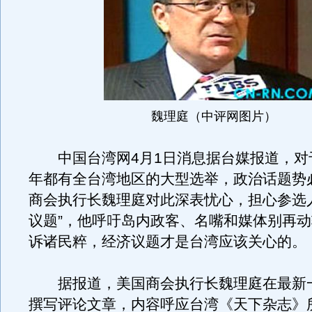
魏理庭（中评网图片）
中国台湾网4月1日消息据台媒报道，对
年都有全台湾地区的大型选举，政治话题势
商会执行长魏理庭对此深表忧心，担心参选
议题”，他呼吁岛内政客、名嘴和媒体别再
诉诸民粹，经济议题才是台湾应该关心的。
据报道，美国商会执行长魏理庭在最新
撰写评论文章，内容呼应台湾《天下杂志》