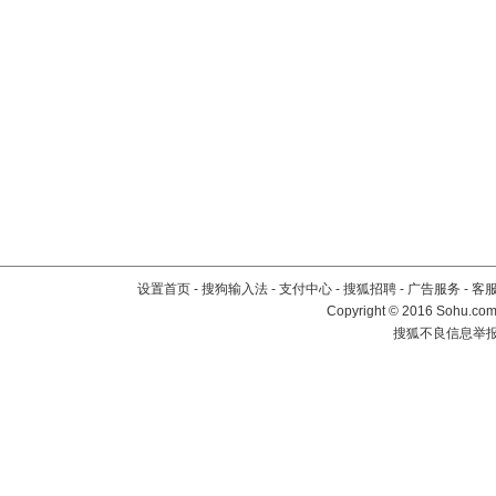
设置首页
-
搜狗输入法
-
支付中心
-
搜狐招聘
-
广告服务
-
客
Copyright
©
2016 Sohu.com 
搜狐不良信息举