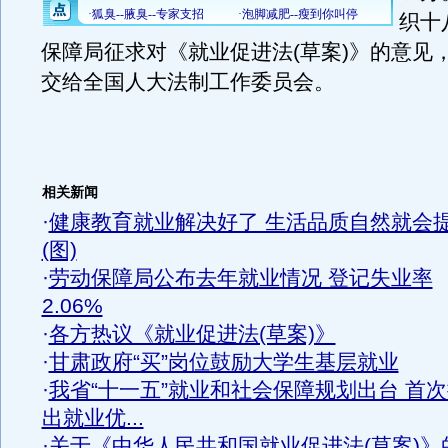
织十
保障局征求对《就业促进法(草案)》的意见
交给全国人大法制工作委员会。
相关新闻
·
健康教育就业解决好了 生活品质自然就会
(图)
·
劳动保障局公布去年就业情况 登记失业率
2.06%
·
各方热议《就业促进法(草案)》
·
甘肃政府“买”岗位鼓励大学生基层就业
·
我省“十一五”就业和社会保障规划出台 首
出就业优...
·
关于《中华人民共和国就业促进法(草案)》