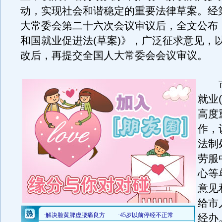
动，实现社会和谐稳定的重要法律草案。经
大常委会第二十六次会议审议后，全文公布
和国就业促进法(草案)》，广泛征求意见，
改后，再提交全国人大常委会会议审议。
市
就业
高度
作，
法制
劳服
心等
意见
给市
经办