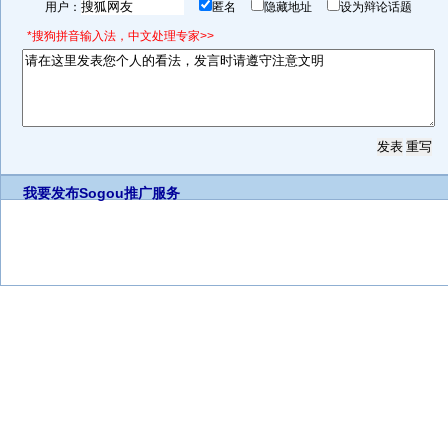
用户：
匿名
隐藏地址
设为辩论话题
*搜狗拼音输入法，中文处理专家>>
我要发布
Sogou推广服务