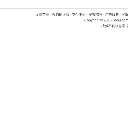
设置首页
-
搜狗输入法
-
支付中心
-
搜狐招聘
-
广告服务
-
客
Copyright
©
2016 Sohu.com 
搜狐不良信息举