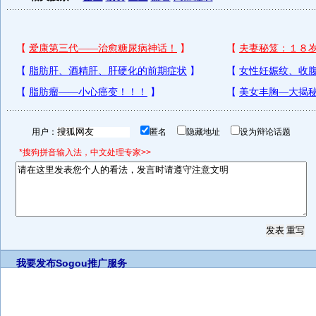
用户：
匿名
隐藏地址
设为辩论话题
*搜狗拼音输入法，中文处理专家>>
我要发布
Sogou推广服务