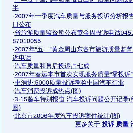
半
·
2007年一季度汽车质量与服务投诉分析报
日公布
·
省旅游质量监督所公布黄金周投诉电话0451
87010055
·
2007年“五一”黄金周山东各市旅游质量监
诉电话
·
汽车质量和售后投诉占七成
·
2007年春运本市首次实现服务质量“零投诉”
·
中消协:5000质量投诉考验中国汽车行业
·
汽车消费投诉成热点(图)
·
3·15鉴车特别报道 汽车投诉问题公开记录(
图)
·
北京市2006年度汽车投诉案件统计(图)
更多关于
投诉 质量 