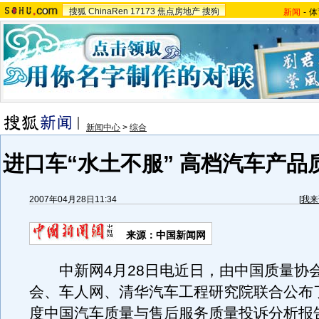
搜狐
ChinaRen
17173
焦点房地产
搜狗
新闻
-
体
新闻中心
>
综合
进口车“水土不服” 高档汽车产品
2007年04月28日11:34
[
我来
来源：中国新闻网
中新网4月28日电近日，由中国质量协
会、车人网、清华汽车工程研究院联合公布了
度中国汽车质量与售后服务质量投诉分析报