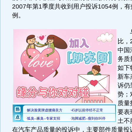
2007年第1季度共收到用户投诉1054例，有
例。
与
比，
中国
务质
如下
新车
诉仍
势；
质量
要表
土不
在汽车产品质量的投诉中，主要部件质量投