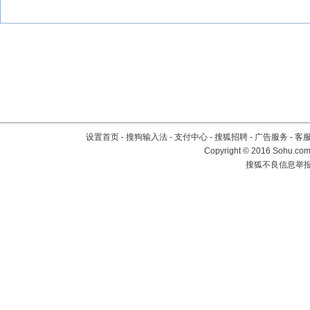
设置首页
-
搜狗输入法
-
支付中心
-
搜狐招聘
-
广告服务
-
客
Copyright
©
2016 Sohu.com 
搜狐不良信息举