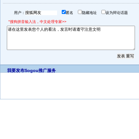
用户：
匿名
隐藏地址
设为辩论话题
*搜狗拼音输入法，中文处理专家>>
我要发布
Sogou推广服务