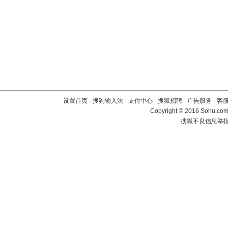
设置首页
-
搜狗输入法
-
支付中心
-
搜狐招聘
-
广告服务
-
客
Copyright
©
2016 Sohu.com 
搜狐不良信息举