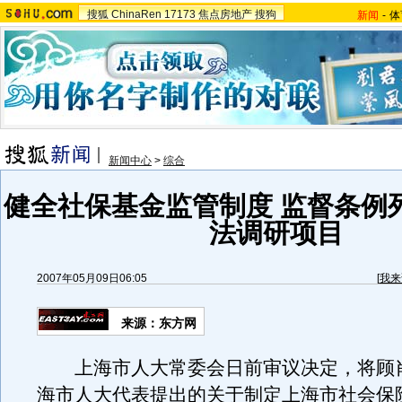
搜狐
ChinaRen
17173
焦点房地产
搜狗
新闻
-
体
新闻中心
>
综合
健全社保基金监管制度 监督条例
法调研项目
2007年05月09日06:05
[
我来
来源：东方网
上海市人大常委会日前审议决定，将顾肖
海市人大代表提出的关于制定上海市社会保