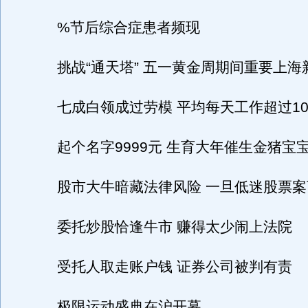
%节后综合症患者频现
挑战“通天塔” 五一黄金周期间重要上海
七成白领成过劳模 平均每天工作超过1
起个名字9999元 生育大年催生金猪宝
股市大牛暗藏法律风险 一旦低迷股票案
委托炒股恰逢牛市 赚得太少闹上法院
受托人取走账户钱 证券公司被判有责
极限运动盛典在沪开幕