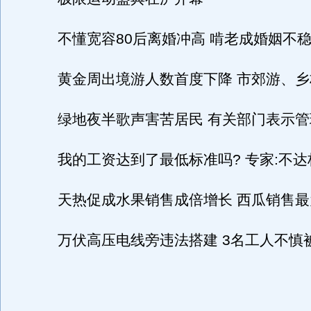
不懂宽容80后离婚冲高 啃老成婚姻不稳
黄金周出境游人数首度下降 市郊游、乡
绿地夜半歌声害苦居民 有关部门表示管
我的工资达到了最低标准吗? 专家:不达
天热促成水果销售成倍增长 西瓜销售最
万伏高压电线旁违法搭建 3名工人不慎