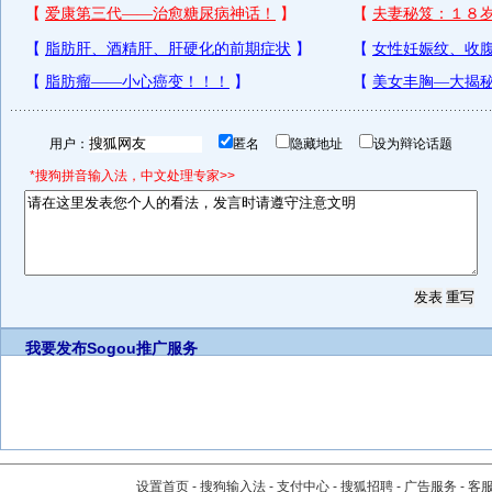
用户：
匿名
隐藏地址
设为辩论话题
*搜狗拼音输入法，中文处理专家>>
我要发布
Sogou推广服务
设置首页
-
搜狗输入法
-
支付中心
-
搜狐招聘
-
广告服务
-
客