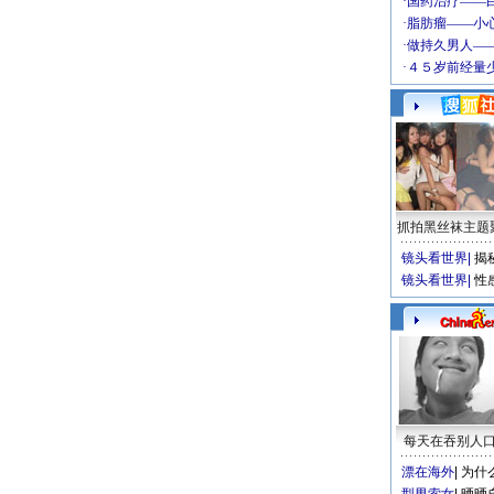
抓拍黑丝袜主题
镜头看世界
|
揭
镜头看世界
|
性
每天在吞别人
漂在海外
|
为什