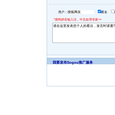
用户：
匿名
*搜狗拼音输入法，中文处理专家>>
我要发布
Sogou推广服务