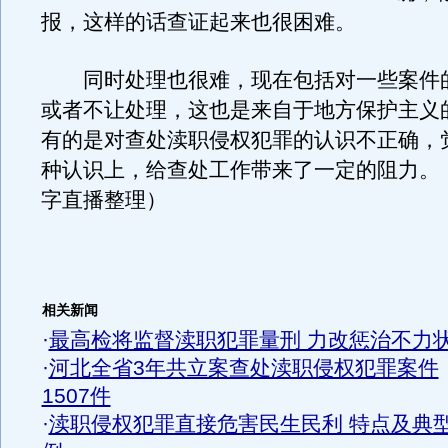
报，这样的话查证起来也很困难。
同时处理也很难，现在包括对一些案件
或者不让处理，这也是来自于地方保护主义
有的是对查处渎职侵权犯罪的认识不正确，
种认识上，给查处工作带来了一定的阻力。
字直播整理）
相关新闻
·
最高检将监督渎职犯罪量刑 力改惩治不力
·
河北全省3年共立案查处渎职侵权犯罪案件
1507件
·
渎职侵权犯罪直接危害民生民利 特点及典