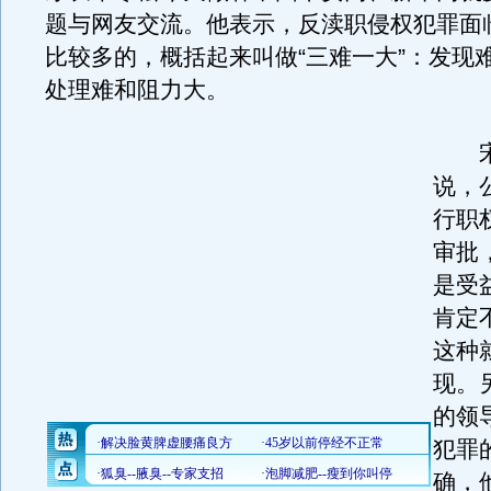
题与网友交流。他表示，反渎职侵权犯罪面
比较多的，概括起来叫做“三难一大”：发现
处理难和阻力大。
宋
说，
行职
审批
是受
肯定
这种
现。
的领
犯罪
确，