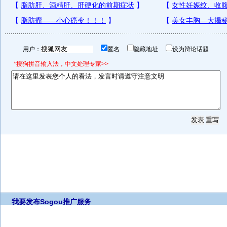
用户：
匿名
隐藏地址
设为辩论话题
*搜狗拼音输入法，中文处理专家>>
我要发布
Sogou推广服务