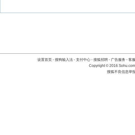
设置首页
-
搜狗输入法
-
支付中心
-
搜狐招聘
-
广告服务
-
客
Copyright
©
2016 Sohu.com 
搜狐不良信息举