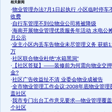
相关新闻
·
物业管理办法7月1日起执行 小区临时停车
收费
·
自行车管理不到位物业公司将被降级
·
海南开展物业管理优质服务年活动 水电公
月公示
·
业主小区内丢车告物业未尽管理义务 获赔11
万
·
社区联合物业杜绝“水箱黑洞”
·
【社区答疑】——装修前为何需向物业交押
金?
·
社区广告收益扯不清 业委会物业成被告
·
全市物业管理工作会议:2008年底物业管理
盖社区
·
我市专门出台工作意见要求—物业管理覆盖
个社区