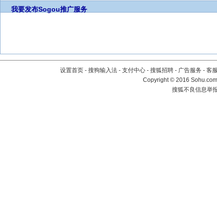
我要发布
Sogou推广服务
设置首页
-
搜狗输入法
-
支付中心
-
搜狐招聘
-
广告服务
-
客
Copyright
©
2016 Sohu.com 
搜狐不良信息举