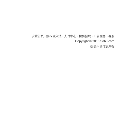
设置首页
-
搜狗输入法
-
支付中心
-
搜狐招聘
-
广告服务
-
客
Copyright
©
2016 Sohu.com 
搜狐不良信息举