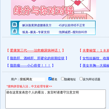
用户：
匿名
隐藏地址
设为辩论话题
*搜狗拼音输入法，中文处理专家>>