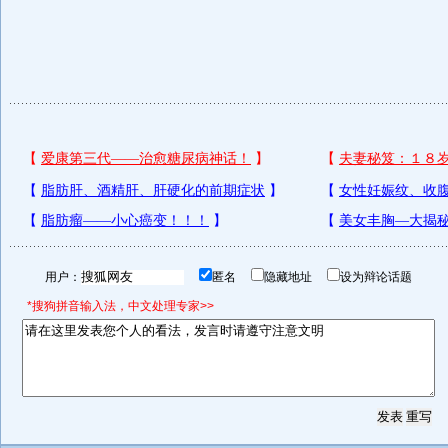
用户：
匿名
隐藏地址
设为辩论话题
*搜狗拼音输入法，中文处理专家>>