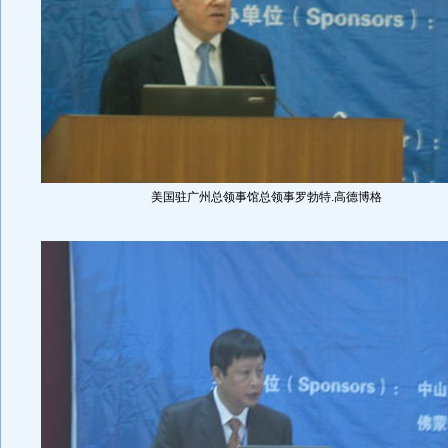
美国驻广州总领事馆总领事罗勃特.高德博格