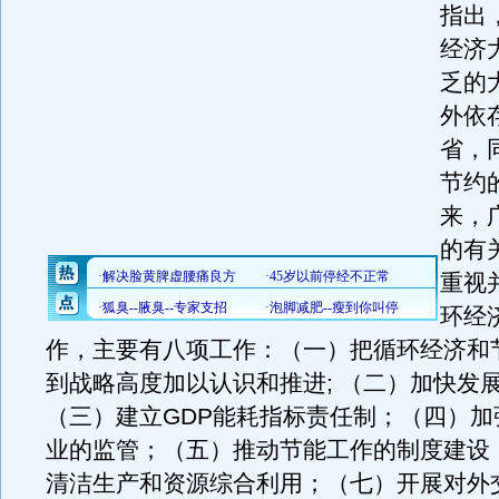
指出
经济
乏的
外依
省，
节约
来，
的有
重视
环经
作，主要有八项工作：（一）把循环经济和
到战略高度加以认识和推进; （二）加快发展
（三）建立GDP能耗指标责任制；（四）加
业的监管；（五）推动节能工作的制度建设
清洁生产和资源综合利用；（七）开展对外