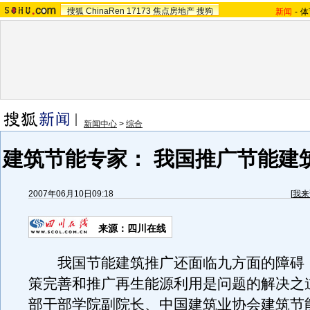
搜狐
ChinaRen
17173
焦点房地产
搜狗
新闻
-
体
新闻中心
>
综合
建筑节能专家： 我国推广节能建
2007年06月10日09:18
[
我来
来源：四川在线
我国节能建筑推广还面临九方面的障碍
策完善和推广再生能源利用是问题的解决之
部干部学院副院长、中国建筑业协会建筑节