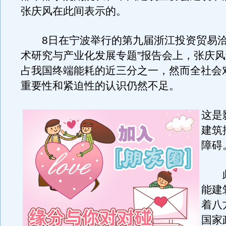
张庆风在此间表示的。
8日在宁波举行的第九届浙江投资贸易洽
术研究与产业化发展专题”报告会上，张庆
占我国终端能耗的近三分之一，然而全社会
重要性和紧迫性的认识仍然不足。
这是
建筑
障碍
此
能建
着八
国家