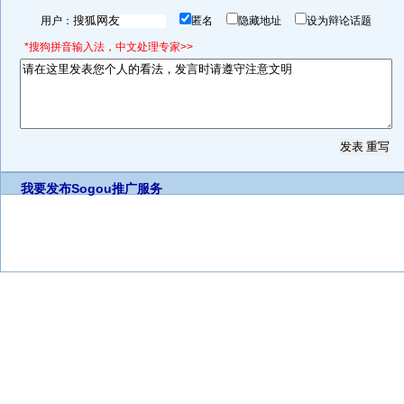
用户：
匿名
隐藏地址
设为辩论话题
*搜狗拼音输入法，中文处理专家>>
我要发布
Sogou推广服务