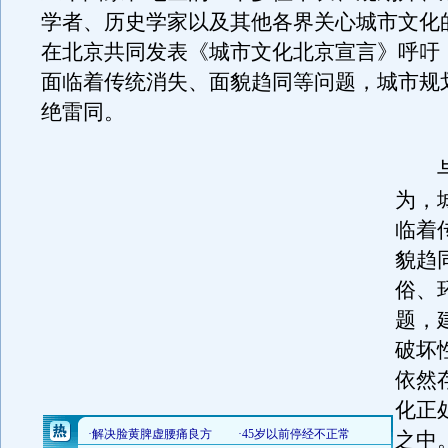
学者、历史学家以及其他各界关心城市文化
在北京共同发表《城市文化北京宣言》呼吁
面临着传统消失、面貌趋同等问题，城市规
绝雷同。
与
为，
临着
貌趋
俗、
题，
破坏
依然
化正
之中