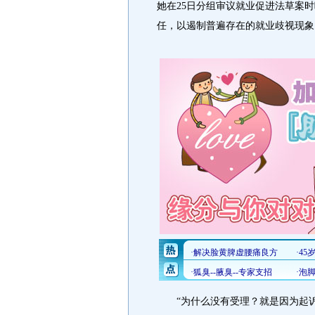
她在25日分组审议就业促进法草案
任，以遏制普遍存在的就业歧视现象
“为什么没有受理？就是因为起诉