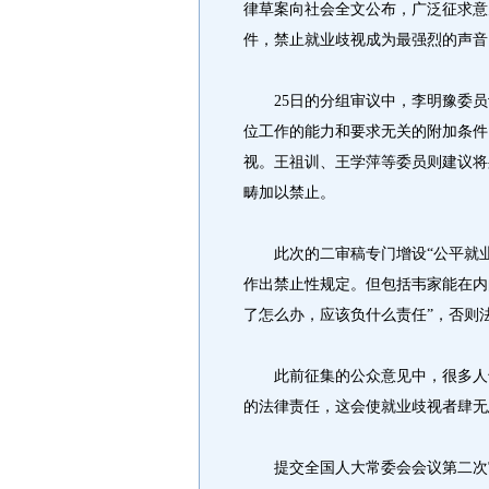
律草案向社会全文公布，广泛征求意见
件，禁止就业歧视成为最强烈的声音
25日的分组审议中，李明豫委员
位工作的能力和要求无关的附加条件
视。王祖训、王学萍等委员则建议将
畴加以禁止。
此次的二审稿专门增设“公平就业
作出禁止性规定。但包括韦家能在内
了怎么办，应该负什么责任”，否则
此前征集的公众意见中，很多人也
的法律责任，这会使就业歧视者肆无
提交全国人大常委会会议第二次审