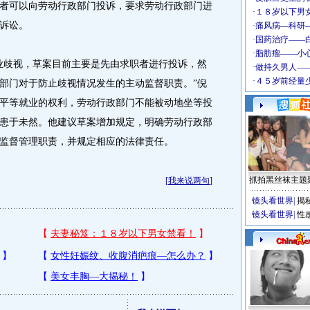
者可以向劳动行政部门投诉，要求劳动行政部门进
诉讼。
歧视，草案目前主要是先由求职者进行投诉，然
部门对于防止歧视情况发生的主动监督职责。”倪
平等就业的权利，劳动行政部门不能被动地坐等投
患于未然。他建议草案增加规定，明确劳动行政部
监督管理职责，并规定相应的法律责任。
抓拍黑丝袜主题
[
我来说两句
]
镜头看世界
|
揭
镜头看世界
|
性