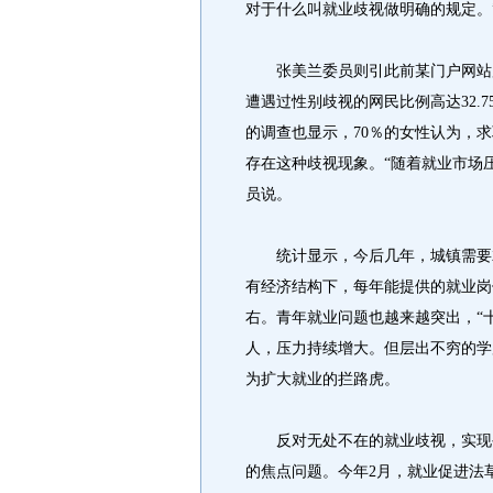
对于什么叫就业歧视做明确的规定。
张美兰委员则引此前某门户网站所
遭遇过性别歧视的网民比例高达32.
的调查也显示，70％的女性认为，
存在这种歧视现象。“随着就业市场
员说。
统计显示，今后几年，城镇需要就业
有经济结构下，每年能提供的就业岗位
右。青年就业问题也越来越突出，“十
人，压力持续增大。但层出不穷的学
为扩大就业的拦路虎。
反对无处不在的就业歧视，实现公
的焦点问题。今年2月，就业促进法