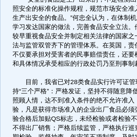
照安全的标准化操作规程，规范市场安全准
生产出安全的食品。”何忠全认为，在体制
学习发达国家的做法，完善食品安全立法。
较早重视食品安全并制定相关法律的国家之
法与监管双管齐下的管理体系。在英国，责
不仅要承担对受害者的民事赔偿责任，还要
和具体情况承受相应的行政处罚乃至刑事制
目前，我省已对28类食品实行许可证管
持“三个严格”：严格发证，坚持不得随意降
照顾人情，达不到准入条件的绝不允许准入
验，凡是获得市场准入的企业出厂食品必须
验合格后加贴QS标志，未经检验或者检验
不得出厂销售；严格后续监管，严格执行巡