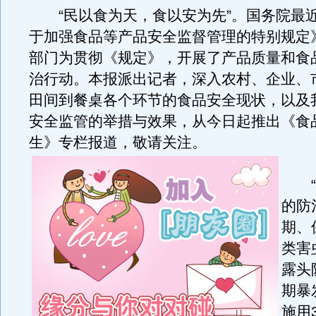
“民以食为天，食以安为先”。国务院最
于加强食品等产品安全监督管理的特别规定
部门为贯彻《规定》，开展了产品质量和食
治行动。本报派出记者，深入农村、企业、
田间到餐桌各个环节的食品安全现状，以及
安全监管的举措与效果，从今日起推出《食
生》专栏报道，敬请关注。
“
的防
期、
类害
露头
期暴
施用3