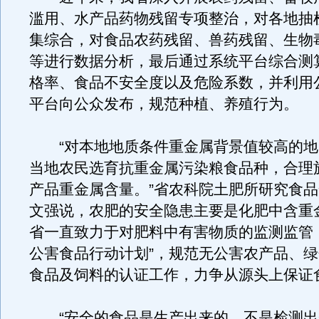
滥用、水产品药物残留专项整治，对各地抽
集综合，对食品农药残留、兽药残留、生物
等进行数据分析，最后通过系统平台综合测
格率、食品不安全度以及危险系数，并利用
平台向公众发布，规范种植、养殖行为。
“对本地地质条件重金属背景值较高的地
当地农民选育抗重金属污染粮食品种，合理
产品重金属含量。”省农科院土肥所研究食
文强说，农肥的安全隐患主要是化肥中含重
省一直致力于对肥料中有害物质的监测监管
公害食品行动计划”，规范无公害农产品、
食品及饲料的认证工作，力争从源头上保证
“安全的食品是生产出来的，不是检测出