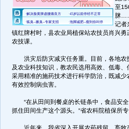
至1
脒…
记者
镇红牌村时，县农业局植保站农技员肖兴勇
农技课。
洪灾后防灾减灾任务重。目前，各地农
及农业科技知识，教农民选用高效、低毒、
采用精准的施药技术进行科学防治，既减少
有效控制病虫害。
“在从田间到餐桌的长链条中，食品安全
抓住田间生产这个源头。”省农科院植保所
近年来，我省深入开展农药残留、畜牧