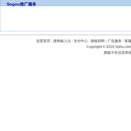
Sogou推广服务
设置首页
-
搜狗输入法
-
支付中心
-
搜狐招聘
-
广告服务
-
客
Copyright
©
2016 Sohu.com 
搜狐不良信息举