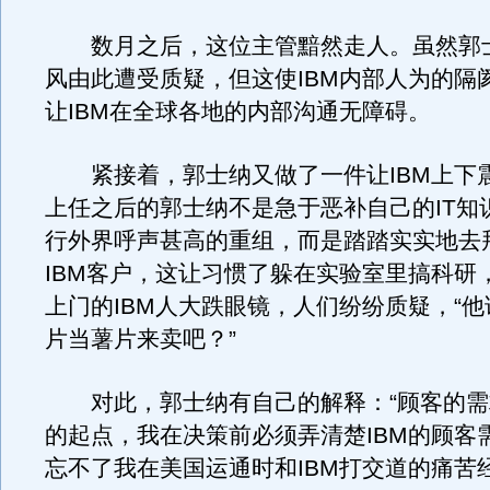
数月之后，这位主管黯然走人。虽然郭
风由此遭受质疑，但这使IBM内部人为的隔
让IBM在全球各地的内部沟通无障碍。
紧接着，郭士纳又做了一件让IBM上下
上任之后的郭士纳不是急于恶补自己的IT知
行外界呼声甚高的重组，而是踏踏实实地去
IBM客户，这让习惯了躲在实验室里搞科研
上门的IBM人大跌眼镜，人们纷纷质疑，“
片当薯片来卖吧？”
对此，郭士纳有自己的解释：“顾客的需
的起点，我在决策前必须弄清楚IBM的顾客
忘不了我在美国运通时和IBM打交道的痛苦经