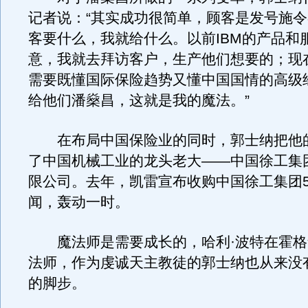
记者说：“其实成功很简单，顾客是发号施
客要什么，我就给什么。以前IBM的产品和
意，我就去拜访客户，生产他们想要的；现
需要既懂国际保险趋势又懂中国国情的高级
给他们潘燊昌，这就是我的魔法。”
在布局中国保险业的同时，郭士纳把他
了中国机械工业的龙头老大——中国徐工集
限公司。去年，凯雷宣布收购中国徐工集团5
闻，轰动一时。
魔法师是需要成长的，哈利·波特在霍格
法师，作为虔诚天主教徒的郭士纳也从来没
的脚步。