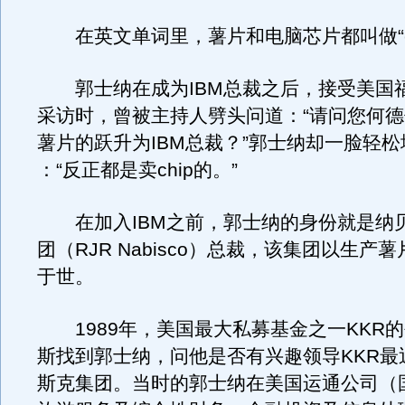
在英文单词里，薯片和电脑芯片都叫做“ch
郭士纳在成为IBM总裁之后，接受美国
采访时，曾被主持人劈头问道：“请问您何
薯片的跃升为IBM总裁？”郭士纳却一脸轻
：“反正都是卖chip的。”
在加入IBM之前，郭士纳的身份就是纳
团（RJR Nabisco）总裁，该集团以生产
于世。
1989年，美国最大私募基金之一KKR
斯找到郭士纳，问他是否有兴趣领导KKR最
斯克集团。当时的郭士纳在美国运通公司（