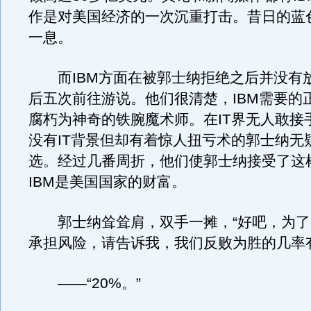
作是对美国经济的一次沉重打击。昔日的蓝
一息。
而IBM方面在被郭士纳拒绝之后并没有
后五次前往游说。他们很清楚，IBM需要的
腐朽为神奇的铁腕魔术师。在IT界无人敢接
没有IT背景但却有着惊人扭亏术的郭士纳无
选。经过几番周折，他们使郭士纳接受了这
IBM是美国国家的财富。
郭士纳耸耸肩，双手一摊，“好吧，为了
承担风险，请告诉我，我们反败为胜的几率
——“20%。”