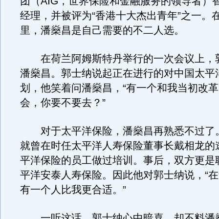
团（AIG，世界保险和金融服务的领导者）
经理，并被评为“香港十大杰出青年”之一。
里，潘燊昌是自己需要的不二人选。
在荷兰阿姆斯特丹举行的一次会议上，
潘燊昌。郭士纳说起正在进行的对中国太平
划，他笑着问潘燊昌，“有一个和我当初改革
会，你要不要去？”
对于太平洋保险，潘燊昌再熟悉不过了。1
就曾在时任太平洋人寿保险董事长戴相龙的
平洋保险的员工做过培训。事后，双方更是
平洋安泰人寿保险。因此他对郭士纳说，“
有一个人比我更合适。”
一听这话，郭士纳心中暗喜，却不料潘