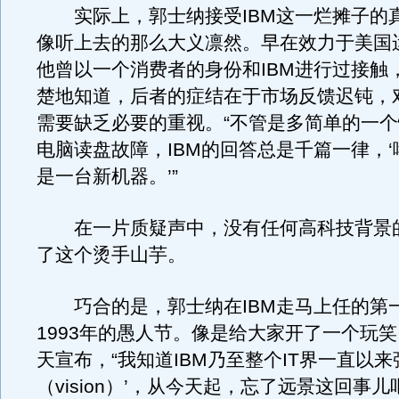
实际上，郭士纳接受IBM这一烂摊子的
像听上去的那么大义凛然。早在效力于美国
他曾以一个消费者的身份和IBM进行过接触
楚地知道，后者的症结在于市场反馈迟钝，
需要缺乏必要的重视。“不管是多简单的一
电脑读盘故障，IBM的回答总是千篇一律，
是一台新机器。’”
在一片质疑声中，没有任何高科技背景
了这个烫手山芋。
巧合的是，郭士纳在IBM走马上任的第
1993年的愚人节。像是给大家开了一个玩
天宣布，“我知道IBM乃至整个IT界一直以来
（vision）’，从今天起，忘了远景这回事