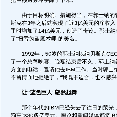
把巨额财务赤字降了下来。
由于目标明确、措施得当，在郭士纳的
斯克在3年之后就实现了近3亿美元的净收入
手时增加了14亿美元，创造了奇迹。郭士纳
了“扭亏为盈魔术师”的美名。
1992年，50岁的郭士纳以纳贝斯克CE
了一个慈善晚宴。晚宴结束后不久，郭士纳就
方面的电话，邀请他去IBM工作。当时郭士
不留情面地拒绝了，“我既不适合，也不感兴
让“蓝色巨人”翩然起舞
那个年代的IBM已经失去了往日的荣光
额高达80多亿美元。舆论和新闻媒体都将I