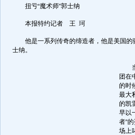
扭亏“魔术师”郭士纳
本报特约记者 王 珂
他是一系列传奇的缔造者，他是美国的
士纳。
当
团在
的时
最大
的凯
早以
者”
场上