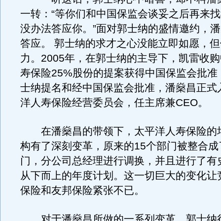
一转：“等你们和中国保监会谈妥之后再来
没办法答应你。”面对郭士纳的盛情邀约，
答应。 郭士纳的求才之心没能立即如愿，
力。2005年，在郭士纳的主导下，凯雷收
寿保险25%股份的提案获得中国保监会批准
士纳提名和经中国保监会批准，潘燊昌正式
洋人寿保险经营委员会，任主席兼CEO。
在潘燊昌的带领下，太平洋人寿保险的
构有了深刻变革，原来的15个部门被整合成
门，分公司总经理进行调换，并且进行了有
从下而上的年度计划。这一切巨大的变化让
保险和友邦保险紧张不已。
对于潘燊昌所做的一系列变革，郭士纳