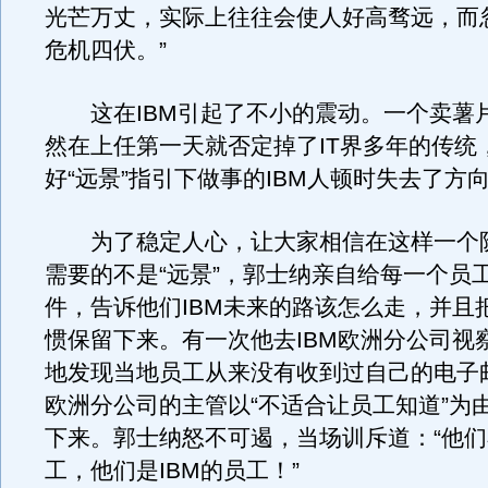
光芒万丈，实际上往往会使人好高骛远，而
危机四伏。”
这在IBM引起了不小的震动。一个卖薯
然在上任第一天就否定掉了IT界多年的传统
好“远景”指引下做事的IBM人顿时失去了方
为了稳定人心，让大家相信在这样一个阶
需要的不是“远景”，郭士纳亲自给每一个员
件，告诉他们IBM未来的路该怎么走，并且
惯保留下来。有一次他去IBM欧洲分公司视
地发现当地员工从来没有收到过自己的电子
欧洲分公司的主管以“不适合让员工知道”为
下来。郭士纳怒不可遏，当场训斥道：“他
工，他们是IBM的员工！”