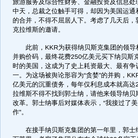
旅游服务及综合性财务、金融投资及信息处
中天，总裁之位触手可得，却因为美国运通
的合并，不得不屈居人下。考虑了几天后，
克拉维斯的邀请。
此前，KKR为获得纳贝斯克集团的领导
并购价码，最终花费250亿美元买下纳贝斯
时的美国，这成为了史上耗资最大、最有争
一。为这场被舆论形容为“贪婪”的并购，KKR
亿美元的沉重债务，每年仅利息成本就高达2
拉维斯不得不找到郭士纳，请他来领导纳贝
改革。郭士纳事后对媒体表示，“我接过了
作”。
在接手纳贝斯克集团的第一年里，郭士纳