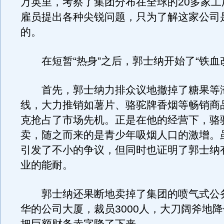
万英里，考察了集团分布在全球的20多家工
雇员提出各种尖锐问题，只为了解这家公司
的。
在短暂“热身”之后，郭士纳开始了“铁血
首先，郭士纳力排众议地撤掉了糖果等
线，大力推销如薯片、骆驼牌香烟等畅销商
克抢占了市场先机。正是在他的经营下，骆
卖，随之而来的是青少年吸烟人口的激增。
引发了不小的争议，但同时也证明了郭士纳
业的能耐。
郭士纳还果断地卖掉了集团的喷气式公
华的公司大厦，裁员3000人，大刀阔斧地