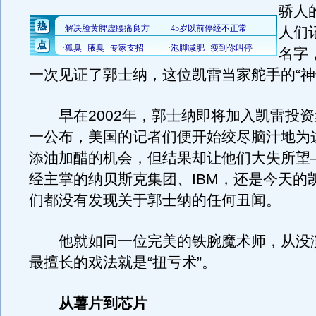
骄人
人们
名字
一次见证了郭士纳，这位凯雷当家舵手的“神
早在2002年，郭士纳即将加入凯雷投资
一公布，美国的记者们便开始绞尽脑汁地为
添油加醋的机会，但结果却让他们大失所望
经主掌的纳贝斯克集团、IBM，还是今天的
们都没有发现关于郭士纳的任何丑闻。
他就如同一位完美的铁腕魔术师，从没
最擅长的戏法就是“扭亏术”。
从薯片到芯片