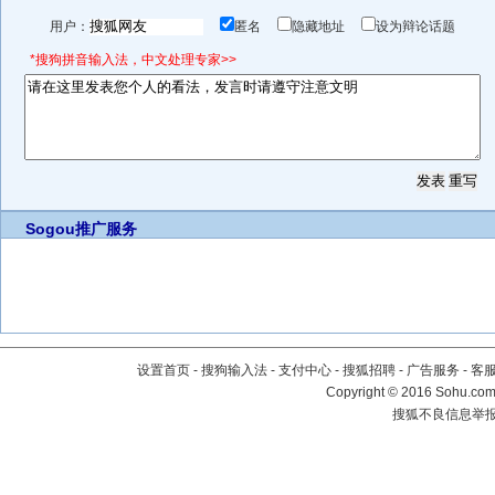
用户：
匿名
隐藏地址
设为辩论话题
*搜狗拼音输入法，中文处理专家>>
Sogou推广服务
设置首页
-
搜狗输入法
-
支付中心
-
搜狐招聘
-
广告服务
-
客
Copyright
©
2016 Sohu.com 
搜狐不良信息举