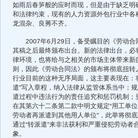
如雨后春笋般的应时而现，但是由于缺乏明
和法律约束，现有的人力资源外包行业中各
龙混杂、良莠不齐。
2007年6月29日，备受瞩目的《劳动合
其稿之后最终颁布出台。新的法律出台，必
律环境，也将给与之相关的市场主体带来新
则，因此《劳动合同法》的颁布将彻底扭转
行业目前的这种无序局面，这主要表现在：
遣”写入章程，纳入法律从监管体系当中；
遣过程中违法行为的责任追究和惩罚机制；
在其第六十二条第二款中明文规定“用工单
劳动者再派遣到其他用人单位”，此举将彻
通过“转派遣”来非法获利和严重侵犯劳动者
象。