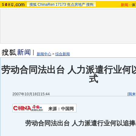
搜狐
ChinaRen
17173
焦点房地产
搜狗
新闻
-
体
新闻中心
>
综合新闻
劳动合同法出台 人力派遣行业何
式
2007年10月18日15:44
[
我来
来源：中国网
劳动合同法出台 人力派遣行业何以追