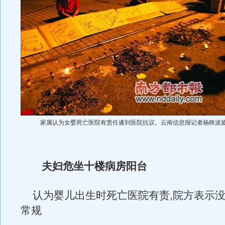
家属认为女婴死亡医院有责任遂到医院抗议。云南信息报记者杨映波
夫妇危坐十楼病房阳台
认为婴儿出生时死亡医院有责,院方表示没
常规