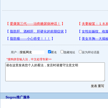
用户：
匿名
隐藏地址
设为辩论话题
*搜狗拼音输入法，中文处理专家>>
Sogou推广服务