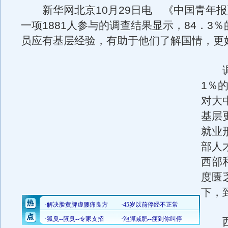
新华网北京10月29日电 《中国青年报
一项1881人参与的调查结果显示，84．3
员应有基层经验，有助于他们了解国情，更
调查
1％
对大
基层
就业
部人
西部
度匮
下，
西