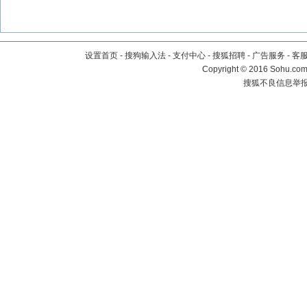
设置首页
-
搜狗输入法
-
支付中心
-
搜狐招聘
-
广告服务
-
客
Copyright
©
2016 Sohu.com 
搜狐不良信息举