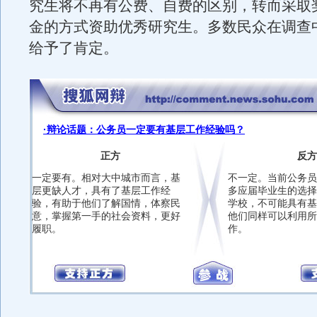
究生将不再有公费、自费的区别，转而采取
金的方式资助优秀研究生。多数民众在调查
给予了肯定。
·辩论话题：公务员一定要有基层工作经验吗？
正方
反方
一定要有。相对大中城市而言，基
不一定。当前公务员
层更缺人才，具有了基层工作经
多应届毕业生的选择
验，有助于他们了解国情，体察民
学校，不可能具有基
意，掌握第一手的社会资料，更好
他们同样可以利用所
履职。
作。