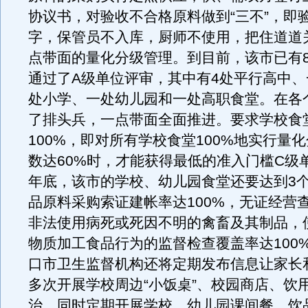
协议书，对验收不合格原料做到“三不”，即
字，保管员不入库，厨师不使用，把住道道
点带面的量化分级管理。到目前，该市已有
通过了A级单位评审，其中有4处平行高中
处小学、一处幼儿园和一处高职食堂。在各
了排头兵，一点带面全面推进。要求学校食
100%，即对所有学校食堂100%地实行量
数达60%时，才能获得最低的准入门槛C级
年底，该市的学校、幼儿园食堂还要达到3个
品原料采购索证建帐率达100%，无证经营查
非法使用病死或死因不明的禽畜及其制品，
物质加工食品行为的监督检查覆盖率达100
口市卫生监督机构还将定期发布信息让家长
多次开展学校周边“小饭桌”、校园商店、饮
治，同时定期开展学校、幼儿园课间餐、饮