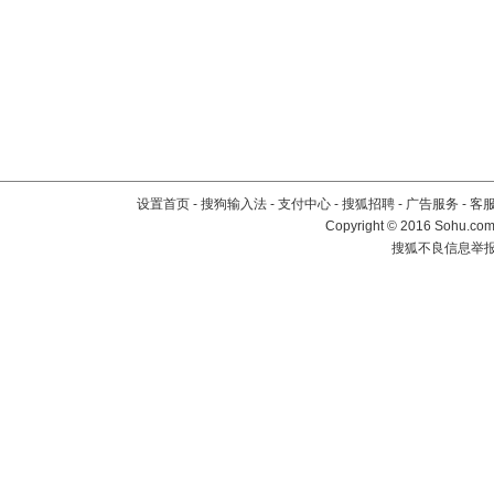
设置首页
-
搜狗输入法
-
支付中心
-
搜狐招聘
-
广告服务
-
客
Copyright
©
2016 Sohu.com 
搜狐不良信息举