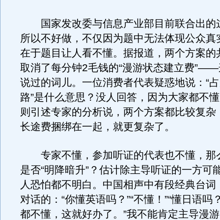
国家发改委与信息产业部目前联合出的
所以不好做，不仅因为题中无法体现公众真
在于题目让人看不懂。据报道，两个方案的
取消了每分钟2毛钱的“漫游状态建立费”—
说过的词儿。一位消费者代表疑惑地说：“
路”是什么意思？没人回答，因为大家都不
则引述专家的分析说，两个方案都比较复杂
长途费捆绑在一起，就更复杂了。
专家不懂，参加听证的代表也不懂，那
是否“明降暗升”？估计除主导听证的一方可
人恐怕都不明白。中国相声中有段经典台词
对话的：“你懂英语吗？”“不懂！”“懂日语吗？”
都不懂，这就好办了。”我不能肯定主导漫