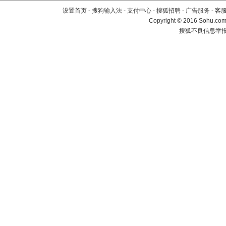
设置首页
-
搜狗输入法
-
支付中心
-
搜狐招聘
-
广告服务
-
客
Copyright
©
2016 Sohu.com 
搜狐不良信息举