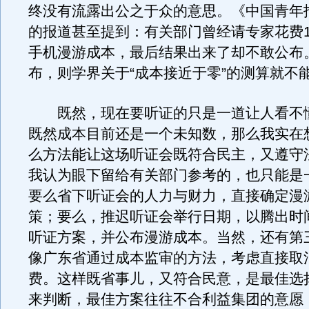
终没有流露出公之于众的意思。《中国青年报
的报道甚至提到：有关部门曾经请专家花费1
手机漫游成本，最后结果出来了却不敢公布
布，则学界关于“成本接近于零”的测算就不
既然，现在要听证的只是一道让人看不
既然成本目前还是一个未知数，那么我实在
么方法能让这场听证会既符合民主，又遵守
我认为眼下留给有关部门参考的，也只能是
要么省下听证会的人力与财力，直接确定漫
策；要么，推迟听证会举行日期，以腾出时
听证方案，并公布漫游成本。当然，还有第
像广东省通过成本监审的方法，考虑直接取
费。这样既省事儿，又符合民意，是最佳选
来判断，最佳方案往往不合利益集团的意愿