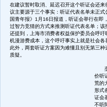
在建议暂时取消、延迟召开这个听证会还来
议主要源于三个事实：听证代表名单未正式
国青年报》1月16日报道，听证会举行在即
过智力竞猜的方式来推测听证代表名单；该
还提到，上海市消费者权益保护委员会呼吁
机漫游费成本，这个呼吁事实上就是社会各
此外，两套听证方案因为难懂且别无第三种
质疑。
垄
价听
荒的
形式
证会
不听