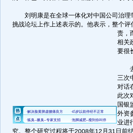
刘明康是在全球一体化对中国公司治理
挑战论坛上作上述表示的。
他表示，整个评
责，
相关
要很
去年
三次
对话
此次
国银
外资
业进
究。整个研究过程将于2008年12月31日前