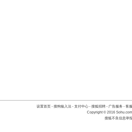
设置首页
-
搜狗输入法
-
支付中心
-
搜狐招聘
-
广告服务
-
客
Copyright
©
2016 Sohu.com 
搜狐不良信息举