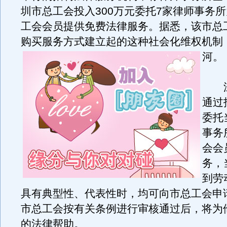
圳市总工会投入300万元委托7家律师事务
工会会员提供免费法律服务。据悉，该市总
购买服务方式建立起的这种社会化维权机制
河。
深
通过
委托
事务
会会
务，
到劳
具有典型性、代表性时，均可向市总工会申
市总工会按有关条例进行审核通过后，将为
的法律帮助。