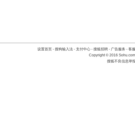
设置首页
-
搜狗输入法
-
支付中心
-
搜狐招聘
-
广告服务
-
客
Copyright
©
2016 Sohu.com 
搜狐不良信息举