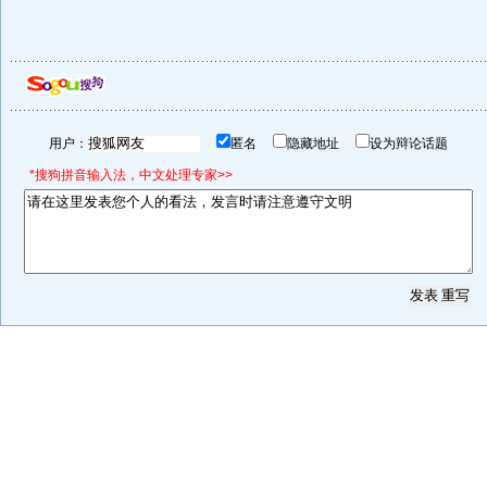
用户：
匿名
隐藏地址
设为辩论话题
*搜狗拼音输入法，中文处理专家>>