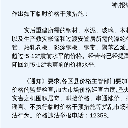
神,报
作出如下临时价格干预措施：
灾后重建所需的钢材、水泥、玻璃、木材
以及生产救灾帐篷和过渡安置房所需的涤纶
管、热轧卷板、彩涂钢板、钢带、聚苯乙烯
超过“5·12”震前水平的价格。经营者已经提
降回到“5·12”地震前的价格水平。
《通知》要求,各区县价格主管部门要加
价格的监督检查,加大市场价格巡查力度,坚
灾害之机囤积居奇、哄抬价格、串通涨价、
谣言、不执行临时价格干预措施等扰乱市场
法行为。价格违法举报电话：12358。