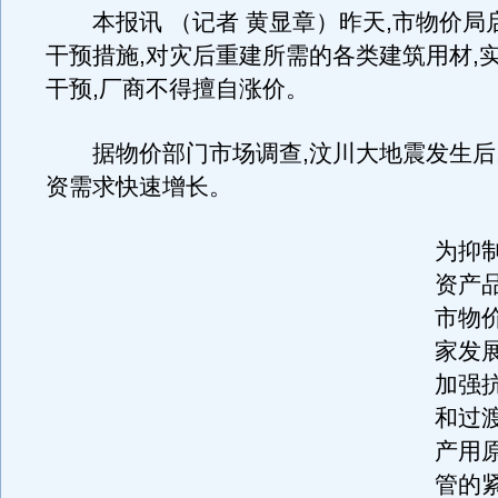
本报讯 （记者 黄显章）昨天,市物价局
干预措施,对灾后重建所需的各类建筑用材,
干预,厂商不得擅自涨价。
据物价部门市场调查,汶川大地震发生后
资需求快速增长。
为抑
资产
市物
家发
加强
和过
产用
管的