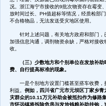
况。浙江海宁市接收的9批次物资存在霉变
放时间过长、PH值超标等情况，经质检部
不合格物品，无法发送受灾地区使用。
针对上述问题，有关地方政府和部门，
加强信息沟通，调剂物资余缺，严格对接收
收。
（三）少数地方和个别单位在发放补助
费、自行提高标准的现象。
一是个别地方设置门槛甚至搭车收费，
利益。
例如，四川省广元市元坝区丁家乡青龙
灾群众的10.11万元补助金被抵扣作为修路
市怀远镇将拆除危房与发放钱粮补助挂钩，造