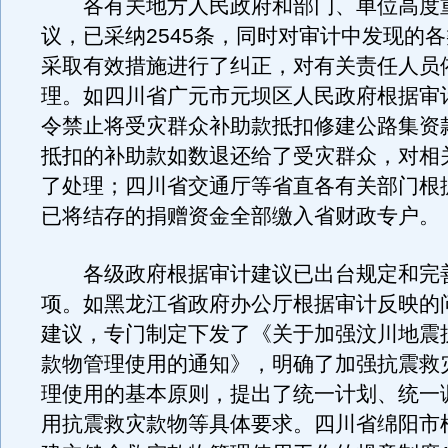
各有关地方人民政府和部门、单位高度
议，已采纳2545条，同时对审计中发现的
采取有效措施进行了纠正，对有关责任人员
理。如四川省广元市元坝区人民政府根据审
令禁止将受灾群众补助款抵扣修建公路集资
抵扣的补助款如数退还给了受灾群众，对相
了处理；四川省交通厅等省直各有关部门根
已将结存的捐赠资金全部缴入省财政专户。
各级政府根据审计建议已出台规定和完善
项。如黑龙江省政府办公厅根据审计反映的
建议，专门制定下发了《关于加强汶川地震
款物管理使用的通知》，明确了加强抗震救
理使用的基本原则，提出了统一计划、统一
用抗震救灾款物等具体要求。四川省绵阳市