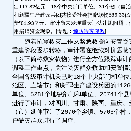
出117.82亿元。18个中央部门单位、31个省（
和新疆生产建设兵团共接受社会捐赠款物586.33亿
费”81.93亿元。审计尚未发现重大违法违规问题
用捐赠资金现象。[专题：
预防赈灾腐败
]
随着抗震救灾工作从紧急救援向安置受
重建阶段逐步转移，审计署在继续对抗震救
（以下简称救灾款物）进行全方位跟踪审计
调整工作重点，关注受灾群众救助和安置情
全国各级审计机关已对18个中央部门和单位
治区、直辖市）和新疆生产建设兵团的112
单位、5281个地级部门和单位、20741个
进行了审计，对四川、甘肃、陕西、重庆、
（市）延伸审计了2676个乡镇、5763个村，
户受灾群众进行了调查。