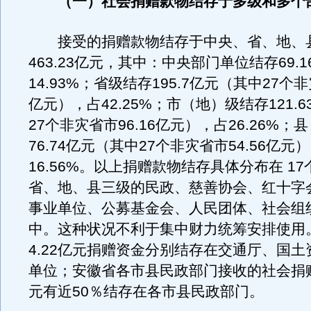
（一）社会捐赠款物结存于多级和多个
接受的捐赠款物结存于中央、省、地、
463.23亿元，其中：中央部门单位结存69.
14.93%；省级结存195.7亿元（其中27个非灾
亿元），占42.25%；市（地）级结存121.
27个非灾省市96.16亿元），占26.26%
76.74亿元（其中27个非灾省市54.56亿元
16.56%。以上捐赠款物结存具体分布在 1
省、地、县三级的民政、慈善协会、红十字
事业单位、公募基金会、人民团体、社会组
中。这种状况不利于集中财力统筹安排使用
4.22亿元捐赠资金分别结存在交通厅、国土
单位；安徽省各市县民政部门接收的社会捐赠
元有近50％结存在各市县民政部门。