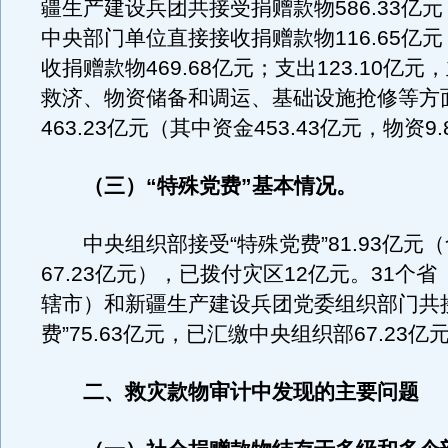
疆生产建设兵团共接受捐赠款物586.33亿元
中央部门单位直接接收捐赠款物116.65亿
收捐赠款物469.68亿元；支出123.10亿
救济、物资储备和调运、基础设施抢修等方
463.23亿元（其中资金453.43亿元，物资9
（三）“特殊党费”基本情况。
中央组织部接受“特殊党费”81.93亿元
67.23亿元），已拨付灾区12亿元。31个
辖市）和新疆生产建设兵团党委组织部门共
费”75.63亿元，已汇缴中央组织部67.23亿
二、救灾款物审计中发现的主要问题