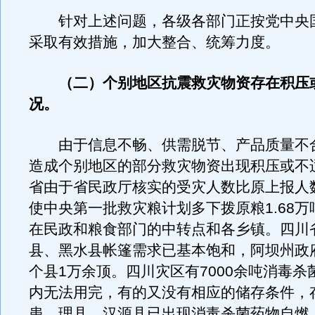
针对上述问题，各级各部门正按党中央
采取有效措施，加大整合、统筹力度。
（二）个别地区抗震救灾物资存在积压
况。
由于信息不畅、供需脱节、产品质量不
造成个别地区的部分救灾物资出现积压或不
省由于省民政厅核实的受灾人数比原上报人
使中央第一批救灾粮计划多下拨原粮1.68
在民政和粮食部门的中转点和各乡镇。四川
县、黑水县帐篷需求已基本饱和，阿坝州政
个县1万余顶。四川灾区有7000余吨消毒杀
内无法用完，有的又没有相应的储存条件，
患，理县、汉源县已出现消毒杀菌药物自燃