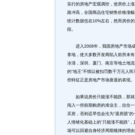
实行的房地产宏观调控，使房价上涨
路冲高，全国商品住宅销售价格涨幅
统计数据也在10%左右，然而房价
段。
进入2008年，我国房地产市场
拿地，使大多数开发商陷入前所未有
冷清，深圳、厦门、南京等地土地流
的“地王”不惜以被扣罚数千万元人
些特征正是房地产市场衰退的表现。
如果说房价只能涨不能跌，那就太
闯入一些前期购房的准业主，拉住一
买房，否则迟早也会沦为“退房团”
人情绪化基础上的“只能涨不能跌”
场可以回避自身经济周期规律的理由