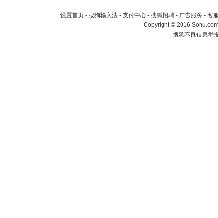
设置首页
-
搜狗输入法
-
支付中心
-
搜狐招聘
-
广告服务
-
客
Copyright
©
2016 Sohu.com 
搜狐不良信息举