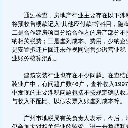
通过检查，房地产行业主要存在以下涉
将预收售楼款记入“其他应付款”等科目，隐
二是合作建房项目分给合作方的房产部分不
纳相关税费；三是虚列成本、费用，少纳企
是安置拆迁户回迁未作视同销售少缴营业税
业账务核算混乱。
建筑安装行业也存在不少问题。在查结的
装业户中，有问题户数46户，查补收入199
中发现的主要涉税问题包括不按规定确认收
与收入不配比、以假发票入账虚列成本等。
广州市地税局有关负责人表示，今后，
仍会加大对相关行业的监管，进一步整顿和